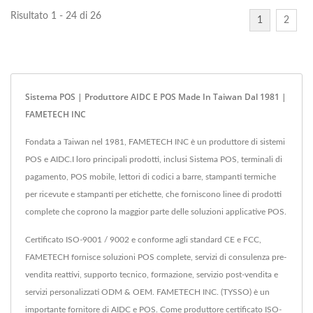
Risultato 1 - 24 di 26
1
2
Sistema POS | Produttore AIDC E POS Made In Taiwan Dal 1981 |
FAMETECH INC
Fondata a Taiwan nel 1981, FAMETECH INC è un produttore di sistemi
POS e AIDC.I loro principali prodotti, inclusi Sistema POS, terminali di
pagamento, POS mobile, lettori di codici a barre, stampanti termiche
per ricevute e stampanti per etichette, che forniscono linee di prodotti
complete che coprono la maggior parte delle soluzioni applicative POS.
Certificato ISO-9001 / 9002 e conforme agli standard CE e FCC,
FAMETECH fornisce soluzioni POS complete, servizi di consulenza pre-
vendita reattivi, supporto tecnico, formazione, servizio post-vendita e
servizi personalizzati ODM & OEM. FAMETECH INC. (TYSSO) è un
importante fornitore di AIDC e POS. Come produttore certificato ISO-