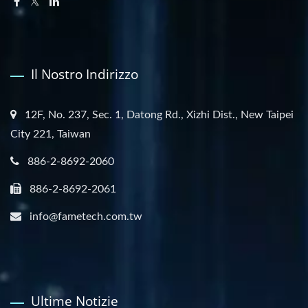
Il Nostro Indirizzo
12F, No. 237, Sec. 1, Datong Rd., Xizhi Dist., New Taipei
City 221, Taiwan
886-2-8692-2060
886-2-8692-2061
info@fametech.com.tw
Ultime Notizie