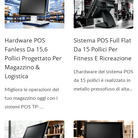
Hardware POS
Sistema POS Full Flat
Fanless Da 15,6
Da 15 Pollici Per
Pollici Progettato Per
Fitness E Ricreazione
Magazzino &
L'hardware del sistema POS
Logistica
da 15 pollici è realizzato in
metallo pressofuso di alta
Migliora le operazioni del
qualità...
tuo magazzino oggi con i
sistemi POS TP-
9616/9716U—offrendo
alte...