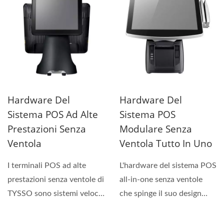
Hardware Del
Hardware Del
Sistema POS Ad Alte
Sistema POS
Prestazioni Senza
Modulare Senza
Ventola
Ventola Tutto In Uno
I terminali POS ad alte
L'hardware del sistema POS
prestazioni senza ventole di
all-in-one senza ventole
TYSSO sono sistemi veloci,
che spinge il suo design
affidabili...
modulare al limite....