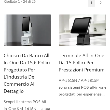
Risultato 1 - 24 di 26
1
2
Chiosco Da Banco All-
Terminale All-In-One
In-One Da 15,6 Pollici
Da 15 Pollici Per
Progettato Per
Prestazioni Premium
L'industria Del
AP-5615N / AP-5815P
Commercio Al
sono sistemi POS all-in-one
Dettaglio
progettati per esperienze di
pagamento rapide,...
Scopri il sistema POS All-
in-One KM-1616N – la tua