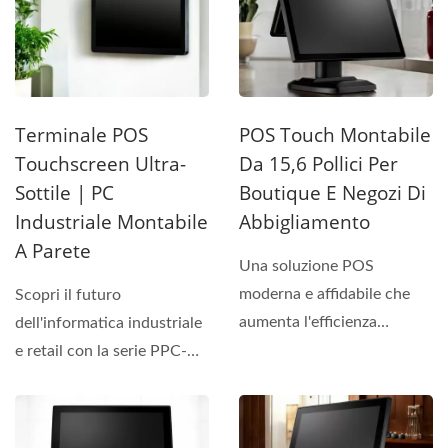
Terminale POS
POS Touch Montabile
Touchscreen Ultra-
Da 15,6 Pollici Per
Sottile | PC
Boutique E Negozi Di
Industriale Montabile
Abbigliamento
A Parete
Una soluzione POS
moderna e affidabile che
Scopri il futuro
aumenta l'efficienza
dell'informatica industriale
operativa migliorando la
e retail con la serie PPC-
soddisfazione...
2X21. Caratterizzato...