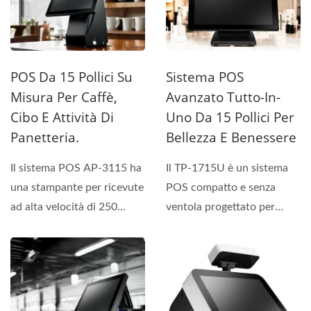
POS Da 15 Pollici Su
Sistema POS
Misura Per Caffè,
Avanzato Tutto-In-
Cibo E Attività Di
Uno Da 15 Pollici Per
Panetteria.
Bellezza E Benessere
Il sistema POS AP-3115 ha
Il TP-1715U è un sistema
una stampante per ricevute
POS compatto e senza
ad alta velocità di 250
ventola progettato per
mm/sec, che è
l'industria della bellezza...
incorporata...