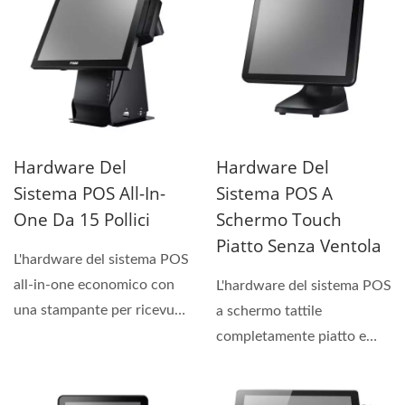
Hardware Del
Hardware Del
Sistema POS All-In-
Sistema POS A
One Da 15 Pollici
Schermo Touch
Piatto Senza Ventola
L'hardware del sistema POS
all-in-one economico con
L'hardware del sistema POS
una stampante per ricevute
a schermo tattile
integrata ad alta...
completamente piatto e
senza ventole, con un
meccanismo...