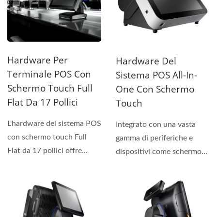
Hardware Per
Hardware Del
Terminale POS Con
Sistema POS All-In-
Schermo Touch Full
One Con Schermo
Flat Da 17 Pollici
Touch
L'hardware del sistema POS
Integrato con una vasta
con schermo touch Full
gamma di periferiche e
Flat da 17 pollici offre
dispositivi come schermo
diverse opzioni...
touch full-flat da 15" anti-
spruzzo,...