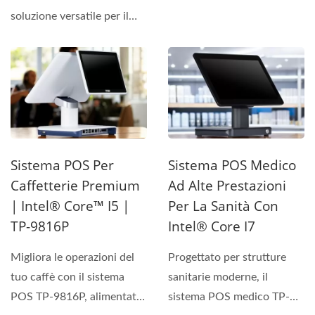
soluzione versatile per il
commercio al dettaglio,...
Sistema POS Per
Sistema POS Medico
Caffetterie Premium
Ad Alte Prestazioni
| Intel® Core™ I5 |
Per La Sanità Con
TP-9816P
Intel® Core I7
Migliora le operazioni del
Progettato per strutture
tuo caffè con il sistema
sanitarie moderne, il
POS TP-9816P, alimentato
sistema POS medico TP-