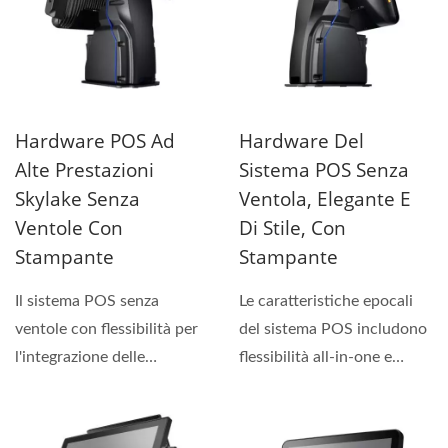
Hardware POS Ad
Hardware Del
Alte Prestazioni
Sistema POS Senza
Skylake Senza
Ventola, Elegante E
Ventole Con
Di Stile, Con
Stampante
Stampante
Il sistema POS senza
Le caratteristiche epocali
ventole con flessibilità per
del sistema POS includono
l'integrazione delle
flessibilità all-in-one e
stampanti per ricevute...
concetto modulare....