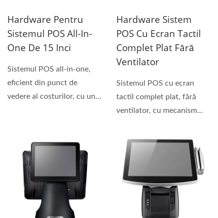
Hardware Pentru
Hardware Sistem
Sistemul POS All-In-
POS Cu Ecran Tactil
One De 15 Inci
Complet Plat Fără
Ventilator
Sistemul POS all-in-one,
eficient din punct de
Sistemul POS cu ecran
vedere al costurilor, cu un
tactil complet plat, fără
imprimantă de bonuri...
ventilator, cu mecanism
modular, mod de
întreținere...