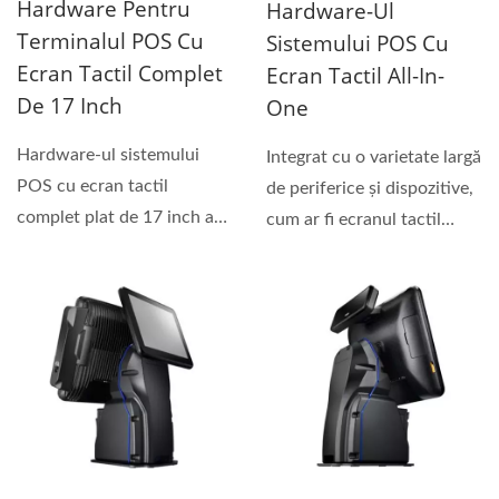
Hardware Pentru
Hardware-Ul
Terminalul POS Cu
Sistemului POS Cu
Ecran Tactil Complet
Ecran Tactil All-In-
De 17 Inch
One
Hardware-ul sistemului
Integrat cu o varietate largă
POS cu ecran tactil
de periferice și dispozitive,
complet plat de 17 inch are
cum ar fi ecranul tactil
diferite procesoare...
complet...