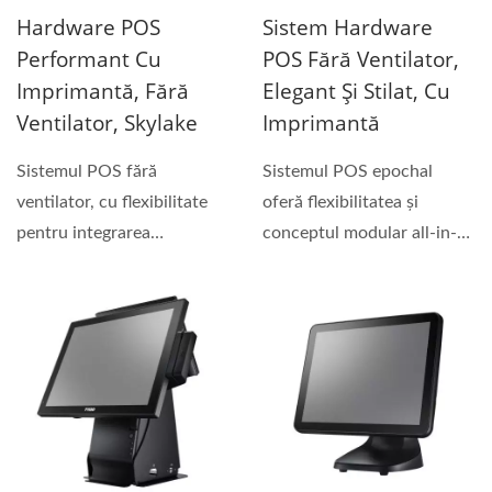
Hardware POS
Sistem Hardware
Performant Cu
POS Fără Ventilator,
Imprimantă, Fără
Elegant Și Stilat, Cu
Ventilator, Skylake
Imprimantă
Sistemul POS fără
Sistemul POS epochal
ventilator, cu flexibilitate
oferă flexibilitatea și
pentru integrarea
conceptul modular all-in-
imprimantelor de bonuri,...
one. Designul său...