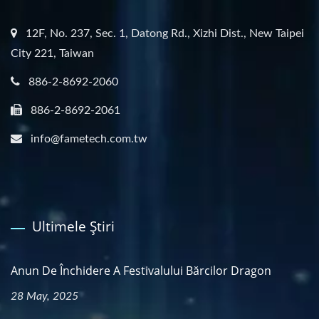
12F, No. 237, Sec. 1, Datong Rd., Xizhi Dist., New Taipei
City 221, Taiwan
886-2-8692-2060
886-2-8692-2061
info@fametech.com.tw
Ultimele Știri
Anun De Închidere A Festivalului Bărcilor Dragon
28 May, 2025