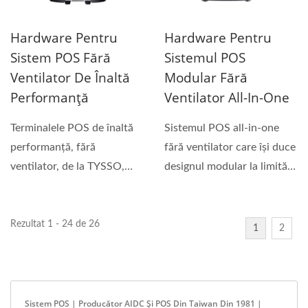
Hardware Pentru
Hardware Pentru
Sistem POS Fără
Sistemul POS
Ventilator De Înaltă
Modular Fără
Performanță
Ventilator All-In-One
Terminalele POS de înaltă
Sistemul POS all-in-one
performanță, fără
fără ventilator care își duce
ventilator, de la TYSSO,
designul modular la limită.
sunt sisteme rapide,...
Acest...
Rezultat 1 - 24 de 26
1
2
Sistem POS | Producător AIDC Și POS Din Taiwan Din 1981 |