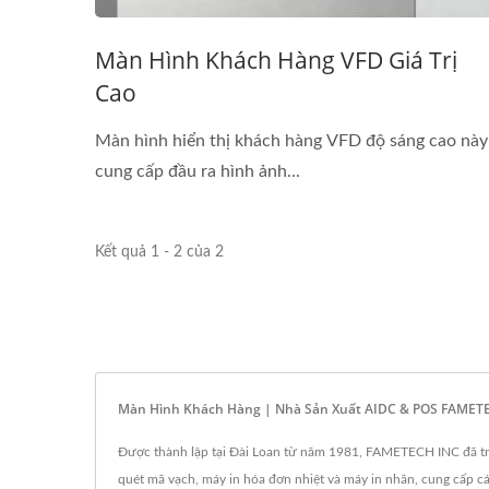
Màn Hình Khách Hàng VFD Giá Trị
Cao
Màn hình hiển thị khách hàng VFD độ sáng cao này
cung cấp đầu ra hình ảnh...
Kết quả 1 - 2 của 2
Màn Hình Khách Hàng | Nhà Sản Xuất AIDC & POS FAMET
Được thành lập tại Đài Loan từ năm 1981, FAMETECH INC đã trở
quét mã vạch, máy in hóa đơn nhiệt và máy in nhãn, cung cấp 