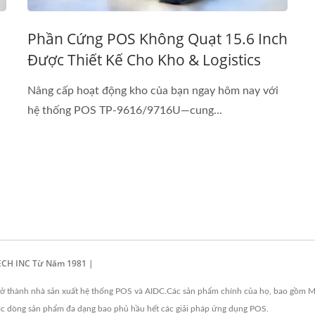
Phần Cứng POS Không Quạt 15.6 Inch
Được Thiết Kế Cho Kho & Logistics
Nâng cấp hoạt động kho của bạn ngay hôm nay với
hệ thống POS TP-9616/9716U—cung...
ECH INC Từ Năm 1981 |
 thành nhà sản xuất hệ thống POS và AIDC.Các sản phẩm chính của họ, bao gồm Màn
các dòng sản phẩm đa dạng bao phủ hầu hết các giải pháp ứng dụng POS.