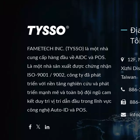
Đị
Tô
FAMETECH INC. (TYSSO) là một nhà
cung cấp hàng đầu về AIDC và POS.
12F, 
Là một nhà sản xuất được chứng nhận
Xizhi Di
ISO-9001 / 9002, công ty đã phát
Taiwan
triển với nền tảng nghiên cứu và phát
886-
triển mạnh mẽ và toàn bộ đội ngũ cam
kết duy trì vị trí dẫn đầu trong lĩnh vực
886
công nghệ Auto-ID và POS.
info