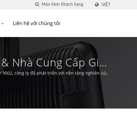
VIỆT
Q
Liên hệ với chúng tôi
& Nhà Cung Cấp Giải
9002, công ty đã phát triển với nền tảng nghiên cứu