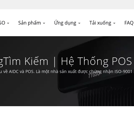
SSO
Sản phẩm
Ứng dụng
Tải xuống
FA
Tìm Kiếm | Hệ Thống POS 
H
về AIDC và POS. Là một nhà sản xuất được chứng nhận ISO-9001 / 
trì vị trí dẫn đầu trong lĩnh vực công nghệ Auto-ID và POS.