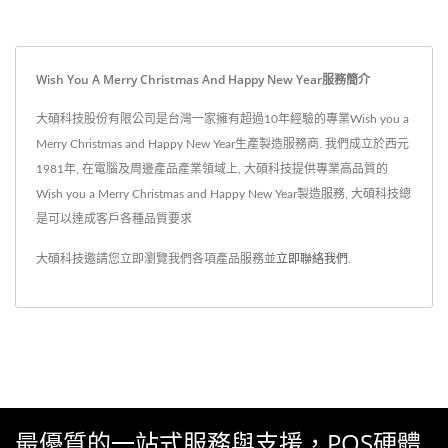
Wish You A Merry Christmas And Happy New Year服務簡介
大碩科技股份有限公司是台灣一家擁有超過10年經驗的專業Wish you a
Merry Christmas and Happy New Year生產製造服務商. 我們成立於西元
1981年, 在電腦及周邊產品產業領域上, 大碩科技提供專業高品質的
Wish you a Merry Christmas and Happy New Year製造服務, 大碩科技總
是可以達成客戶各種品質要求
大碩科技邀請您立即瀏覽我們各項產品服務並
立即聯絡我們
.
最優質的一站式服務與支援，POS硬體