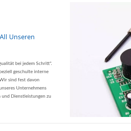
 All Unseren
lität bei jedem Schritt".
eziell geschulte interne
 Wir sind fest davon
e unseres Unternehmens
 und Dienstleistungen zu