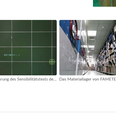
Durchführung des Sensibilitätstests des Touchscreen-Panels