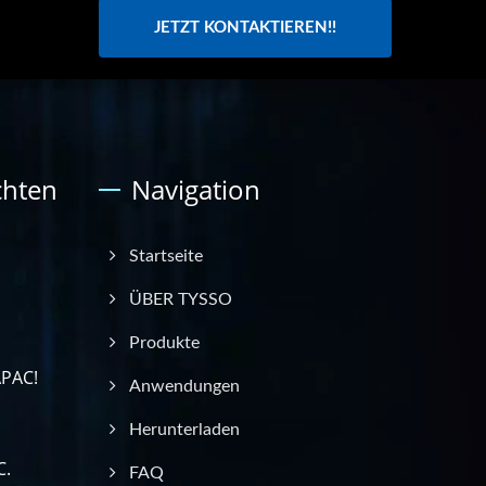
JETZT KONTAKTIEREN!!
chten
Navigation
Startseite
ÜBER TYSSO
Produkte
APAC!
Anwendungen
Herunterladen
C.
FAQ