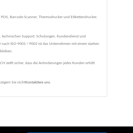
le POS, Barcode-Scanner, Thermodrucker und Etikettendrucker,
g, technischen Support, Schulungen, Kundendienst und
r nach ISO-9001 / 9002 ist das Unternehmen mit einem starken
bleiben.
 stellt sicher, dass die Anforderungen jedes Kunden erfüllt
zögern Sie nicht
Kontaktiere uns
.