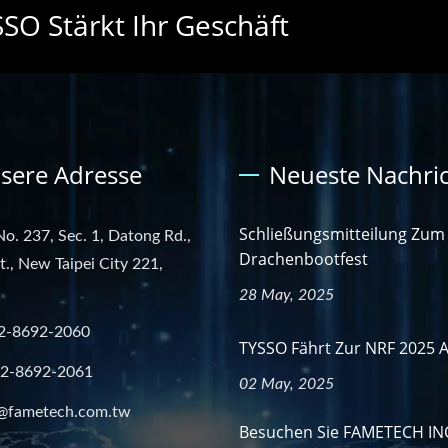
SO Stärkt Ihr Geschäft
sere Adresse
Neueste Nachri
Schließungsmitteilung Zum
No. 237, Sec. 1, Datong Rd.,
Drachenbootfest
st., New Taipei City 221,
28 May, 2025
2-8692-2060
TYSSO Fährt Zur NRF 2025 
-2-8692-2061
02 May, 2025
@fametech.com.tw
Besuchen Sie FAMETECH IN