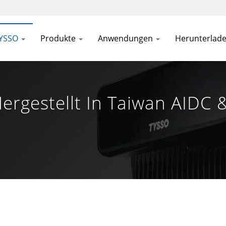
TYSSO
Produkte
Anwendungen
Herunterlad
Hergestellt In Taiwan AIDC 
C