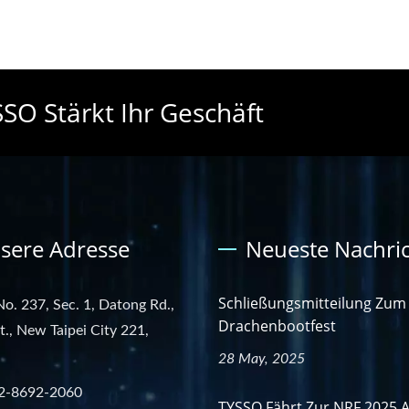
SO Stärkt Ihr Geschäft
sere Adresse
Neueste Nachri
Schließungsmitteilung Zum
No. 237, Sec. 1, Datong Rd.,
Drachenbootfest
st., New Taipei City 221,
28 May, 2025
2-8692-2060
TYSSO Fährt Zur NRF 2025 