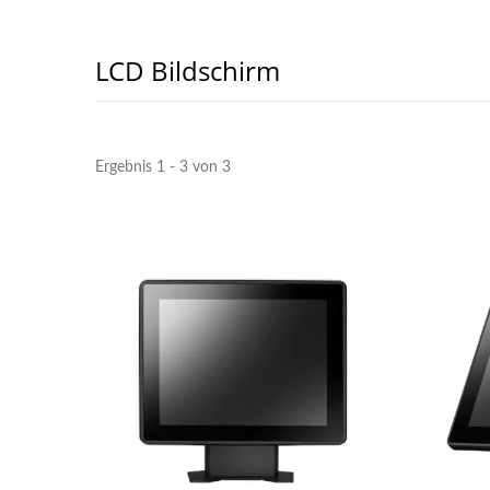
LCD Bildschirm
10,1
Ergebnis 1 - 3 von 3
Kas