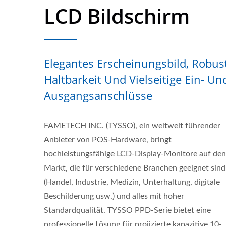
LCD Bildschirm
Elegantes Erscheinungsbild, Robus
Haltbarkeit Und Vielseitige Ein- Un
Ausgangsanschlüsse
FAMETECH INC. (TYSSO), ein weltweit führender
Anbieter von POS-Hardware, bringt
hochleistungsfähige LCD-Display-Monitore auf den
Markt, die für verschiedene Branchen geeignet sind
(Handel, Industrie, Medizin, Unterhaltung, digitale
Beschilderung usw.) und alles mit hoher
Standardqualität. TYSSO PPD-Serie bietet eine
professionelle Lösung für projizierte kapazitive 10-