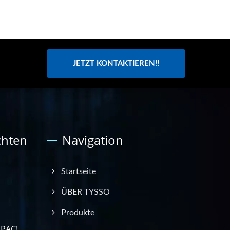
JETZT KONTAKTIEREN!!
chten
Navigation
Startseite
ÜBER TYSSO
Produkte
APAC!