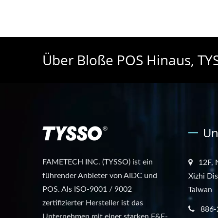
Über Bloße POS Hinaus, TYS
Un
FAMETECH INC. (TYSSO) ist ein
12F, 
führender Anbieter von AIDC und
Xizhi Di
POS. Als ISO-9001 / 9002
Taiwan
zertifizierter Hersteller ist das
886-
Unternehmen mit einer starken F&E-