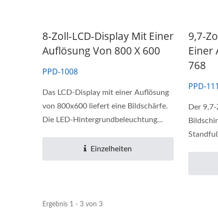
8-Zoll-LCD-Display Mit Einer
9,7-Zo
Auflösung Von 800 X 600
Einer
768
PPD-1008
PPD-11
Das LCD-Display mit einer Auflösung
von 800x600 liefert eine Bildschärfe.
Der 9,7-
Die LED-Hintergrundbeleuchtung...
Bildschi
Standfuß
Einzelheiten
Ergebnis 1 - 3 von 3