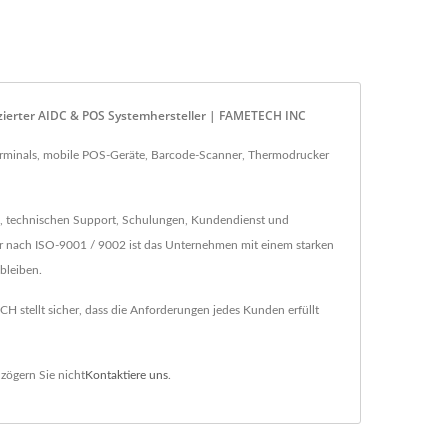
fizierter AIDC & POS Systemhersteller | FAMETECH INC
erminals, mobile POS-Geräte, Barcode-Scanner, Thermodrucker
g, technischen Support, Schulungen, Kundendienst und
r nach ISO-9001 / 9002 ist das Unternehmen mit einem starken
bleiben.
 stellt sicher, dass die Anforderungen jedes Kunden erfüllt
zögern Sie nicht
Kontaktiere uns
.