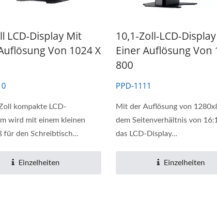
ll LCD-Display Mit
10,1-Zoll-LCD-Display
 Auflösung Von 1024 X
Einer Auflösung Von 
800
10
PPD-1111
Zoll kompakte LCD-
Mit der Auflösung von 1280x
rm wird mit einem kleinen
dem Seitenverhältnis von 16:1
 für den Schreibtisch...
das LCD-Display...
Einzelheiten
Einzelheiten