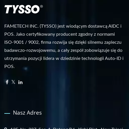
FAMETECH INC. (TYSSO) jest wiodącym dostawcą AIDC i
POS. Jako certyfikowany producent zgodny z normami
ISO-9001 / 9002, firma rozwija się dzięki silnemu zapleczu
badawczo-rozwojowemu, a cały zespół zobowiązuje się do
utrzymania pozycji lidera w dziedzinie technologii Auto-ID i
POS.
Nasz Adres