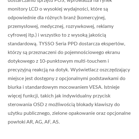
dostarczaniu sprzętu POS, wprowadza na rynek
monitory LCD o wysokiej wydajności, które są
odpowiednie dla różnych branż (komercyjnej,
przemysłowej, medycznej, rozrywkowej, reklamy
cyfrowej itp.) i wszystko to z wysoką jakością
standardową. TYSSO Seria PPD dostarcza ekspertów,
którzy są przeznaczeni do pojemnościowego ekranu
dotykowego z 10-punktowym multi-touchem i
precyzyjną reakcją na dotyk. Wyświetlacz oszczędzający
miejsce jest dostępny z opcjonalnymi podstawkami do
biurka i standardowym mocowaniem VESA. Istnieje
więcej funkcji, takich jak indywidualny przycisk
sterowania OSD z możliwością blokady klawiszy do
użytku publicznego, zielone opakowanie oraz opcjonalne
powłoki AR, AG, AF, AS.