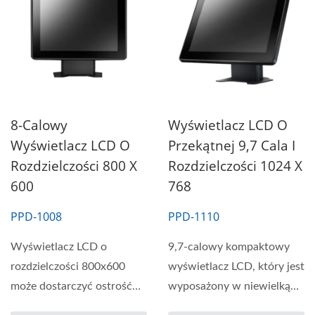
8-Calowy
Wyświetlacz LCD O
Wyświetlacz LCD O
Przekątnej 9,7 Cala I
Rozdzielczości 800 X
Rozdzielczości 1024 X
600
768
PPD-1008
PPD-1110
Wyświetlacz LCD o
9,7-calowy kompaktowy
rozdzielczości 800x600
wyświetlacz LCD, który jest
może dostarczyć ostrość
wyposażony w niewielką
obrazu. Podświetlenie...
podstawę biurkową....