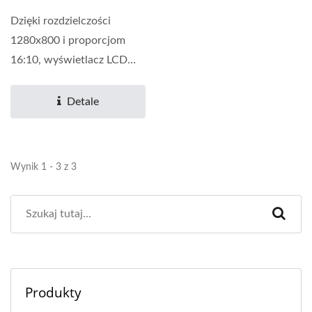
Dzięki rozdzielczości
1280x800 i proporcjom
16:10, wyświetlacz LCD
zapewnia ostrość obrazu,...
Detale
Wynik 1 - 3 z 3
Produkty