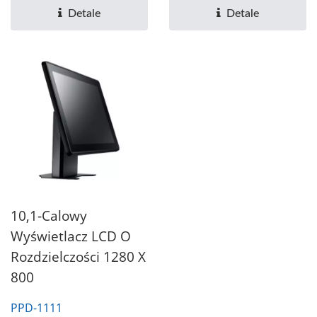
Detale
Detale
10,1-Calowy
Wyświetlacz LCD O
Rozdzielczości 1280 X
800
PPD-1111