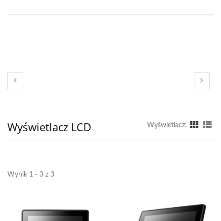
Wyświetlacz LCD
Wyświetlacz:
Wynik 1 - 3 z 3