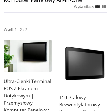
Wyświetlacz:
Wynik 1 - 2 z 2
Ultra-Cienki Terminal
POS Z Ekranem
Dotykowym |
15,6-Calowy
Przemysłowy
Bezwentylatorowy
Komputer Panelowy