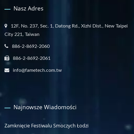
Nasz Adres
12F, No. 237, Sec. 1, Datong Rd., Xizhi Dist., New Taipei
City 221, Taiwan
886-2-8692-2060
886-2-8692-2061
info@fametech.com.tw
Najnowsze Wiadomości
Zamknięcie Festiwalu Smoczych Łodzi