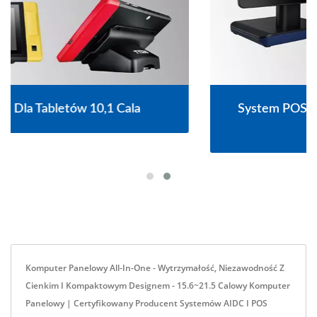
System POS Bezwentylatorowy Z Ekranem
Dotykowym 15,6"
Komputer Panelowy All-In-One - Wytrzymałość, Niezawodność Z
Cienkim I Kompaktowym Designem - 15.6~21.5 Calowy Komputer
Panelowy | Certyfikowany Producent Systemów AIDC I POS