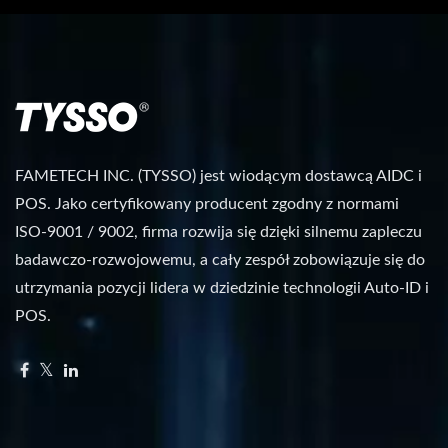
FAMETECH INC. (TYSSO) jest wiodącym dostawcą AIDC i
POS. Jako certyfikowany producent zgodny z normami
ISO-9001 / 9002, firma rozwija się dzięki silnemu zapleczu
badawczo-rozwojowemu, a cały zespół zobowiązuje się do
utrzymania pozycji lidera w dziedzinie technologii Auto-ID i
POS.