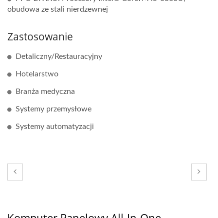
obudowa ze stali nierdzewnej
Zastosowanie
Detaliczny/Restauracyjny
Hotelarstwo
Branża medyczna
Systemy przemysłowe
Systemy automatyzacji
Komputer Panelowy All-In-One