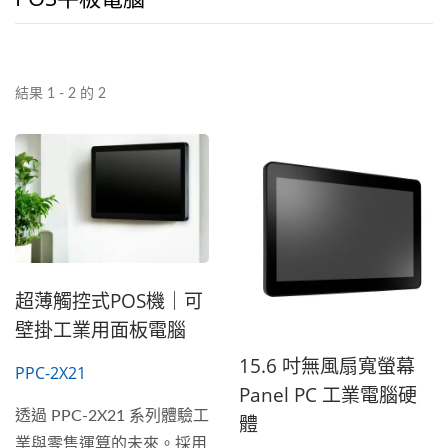
結果 1 - 2 的 2
超薄觸控式POS機｜可
壁掛工業用面板電腦
15.6 吋無風扇寬螢幕
PPC-2X21
Panel PC 工業電腦硬
透過 PPC-2X21 系列體驗工
體
業與零售運算的未來。採用