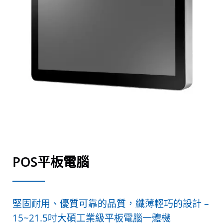
POS平板電腦
堅固耐用、優質可靠的品質，纖薄輕巧的設計 –
15~21.5吋大碩工業級平板電腦一體機