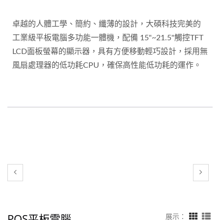
卓越的人體工學、簡約、纖薄的設計，大碩科技完美的
工業級平板電腦多功能一體機，配備 15"~21.5"觸控TFT
LCD面板螢幕的顯示器，具有方便移動輕巧設計，採用無
風扇處理器的低功耗CPU，確保高性能低功耗的運作。
POS平板電腦
展示：