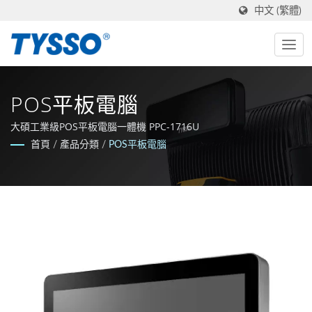
中文 (繁體)
POS平板電腦
大碩工業級POS平板電腦一體機 PPC-1716U
首頁
/
產品分類
/
POS平板電腦