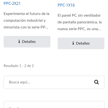
PPC-2X21
PPC-1X16
Experimenta el futuro de la
El panel PC sin ventilador
computación industrial y
de pantalla panorámica, la
minorista con la serie PPC-
nueva serie PPC, es una
2X21. Con un elegante...
computadora...
Detalles
Detalles
Resultado 1 - 2 de 2