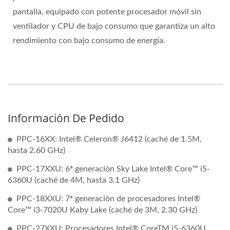
pantalla, equipado con potente procesador móvil sin
ventilador y CPU de bajo consumo que garantiza un alto
rendimiento con bajo consumo de energía.
Información De Pedido
PPC-16XX: Intel® Celeron® J6412 (caché de 1.5M,
hasta 2.60 GHz)
PPC-17XXU: 6ª generación Sky Lake Intel® Core™ i5-
6360U (caché de 4M, hasta 3.1 GHz)
PPC-18XXU: 7ª generación de procesadores Intel®
Core™ i3-7020U Kaby Lake (caché de 3M, 2.30 GHz)
PPC-27XXU: Procesadores Intel® CoreTM i5-6360U,