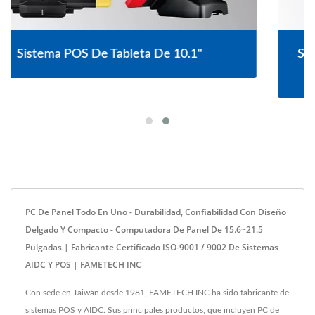
Sistema POS Sin Ventilador Con Pantalla Táctil
De 15.6"
PC De Panel Todo En Uno - Durabilidad, Confiabilidad Con Diseño
Delgado Y Compacto - Computadora De Panel De 15.6~21.5
Pulgadas | Fabricante Certificado ISO-9001 / 9002 De Sistemas
AIDC Y POS | FAMETECH INC
Con sede en Taiwán desde 1981, FAMETECH INC ha sido fabricante de
sistemas POS y AIDC. Sus principales productos, que incluyen PC de