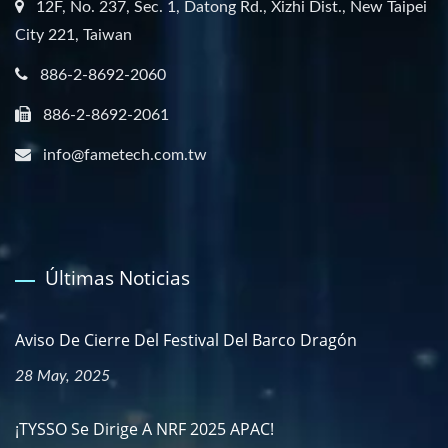
12F, No. 237, Sec. 1, Datong Rd., Xizhi Dist., New Taipei
City 221, Taiwan
886-2-8692-2060
886-2-8692-2061
info@fametech.com.tw
Últimas Noticias
Aviso De Cierre Del Festival Del Barco Dragón
28 May, 2025
¡TYSSO Se Dirige A NRF 2025 APAC!