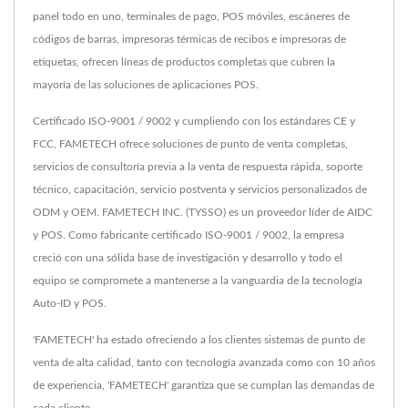
panel todo en uno, terminales de pago, POS móviles, escáneres de
códigos de barras, impresoras térmicas de recibos e impresoras de
etiquetas, ofrecen líneas de productos completas que cubren la
mayoría de las soluciones de aplicaciones POS.
Certificado ISO-9001 / 9002 y cumpliendo con los estándares CE y
FCC, FAMETECH ofrece soluciones de punto de venta completas,
servicios de consultoría previa a la venta de respuesta rápida, soporte
técnico, capacitación, servicio postventa y servicios personalizados de
ODM y OEM. FAMETECH INC. (TYSSO) es un proveedor líder de AIDC
y POS. Como fabricante certificado ISO-9001 / 9002, la empresa
creció con una sólida base de investigación y desarrollo y todo el
equipo se compromete a mantenerse a la vanguardia de la tecnología
Auto-ID y POS.
'FAMETECH' ha estado ofreciendo a los clientes sistemas de punto de
venta de alta calidad, tanto con tecnología avanzada como con 10 años
de experiencia, 'FAMETECH' garantiza que se cumplan las demandas de