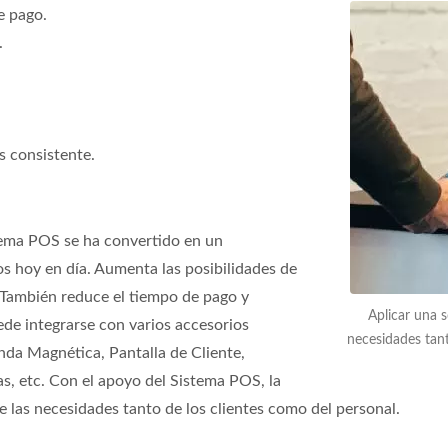
de pago.
.
s consistente.
tema POS se ha convertido en un
os hoy en día. Aumenta las posibilidades de
 También reduce el tiempo de pago y
Aplicar una 
ede integrarse con varios accesorios
necesidades tant
nda Magnética, Pantalla de Cliente,
s, etc. Con el apoyo del Sistema POS, la
e las necesidades tanto de los clientes como del personal.