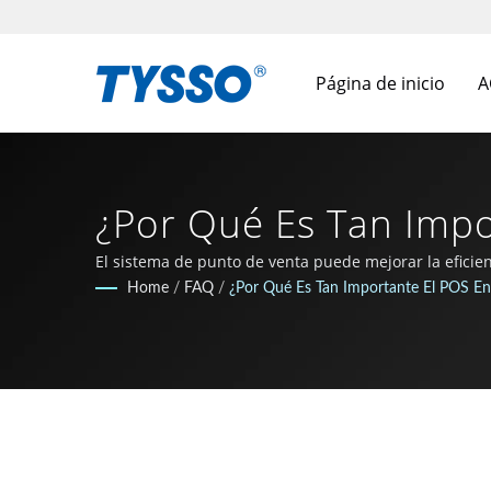
Página de inicio
A
¿Por Qué Es Tan Impo
Proveedor De Solucio
El sistema de punto de venta puede mejorar la eficien
Home
/
FAQ
/
¿Por Qué Es Tan Importante El POS En 
INC