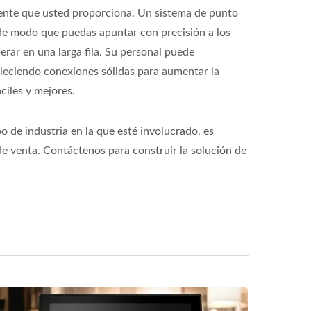
liente que usted proporciona. Un sistema de punto
, de modo que puedas apuntar con precisión a los
rar en una larga fila. Su personal puede
ableciendo conexiones sólidas para aumentar la
ciles y mejores.
o de industria en la que esté involucrado, es
e venta. Contáctenos para construir la solución de