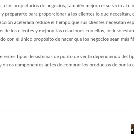
a los propietarios de negocios, también mejora el servicio al c
o y prepararte para proporcionar a los clientes lo que necesitan
ción acelerada reduce el tiempo que sus clientes necesitan espe
 de los clientes y mejorar las relaciones con ellos, incluso est
ado con el único propósito de hacer que los negocios sean más fá
ferentes tipos de sistemas de punto de venta dependiendo del tip
 y otros componentes antes de comprar los productos de punto d