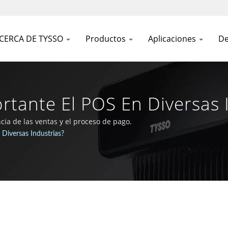
CERCA DE TYSSO
Productos
Aplicaciones
De
rtante El POS En Diversas I
nes Integrales De POS Y 
cia de las ventas y el proceso de pago.
Diversas Industrias?