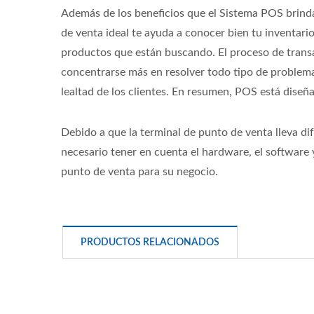
Además de los beneficios que el Sistema POS brinda 
de venta ideal te ayuda a conocer bien tu inventari
productos que están buscando. El proceso de transac
concentrarse más en resolver todo tipo de problemas
lealtad de los clientes. En resumen, POS está diseñ
Debido a que la terminal de punto de venta lleva di
necesario tener en cuenta el hardware, el software
punto de venta para su negocio.
PRODUCTOS RELACIONADOS