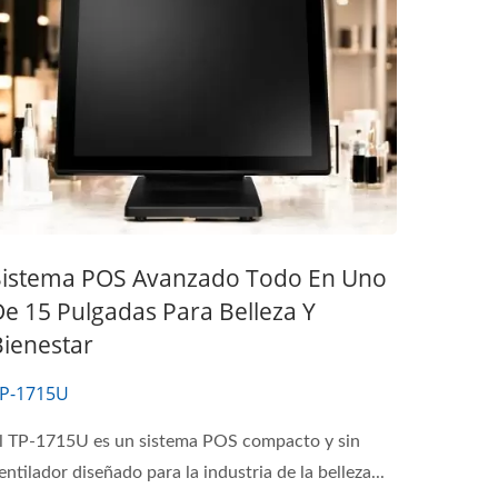
Sistema POS Avanzado Todo En Uno
e 15 Pulgadas Para Belleza Y
Bienestar
P-1715U
l TP-1715U es un sistema POS compacto y sin
entilador diseñado para la industria de la belleza...