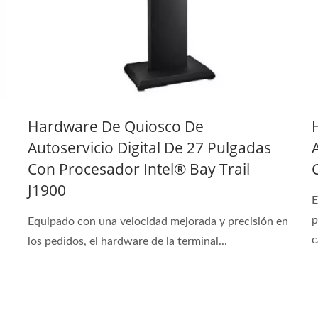
Hardware De Quiosco De
Autoservicio Digital De 27 Pulgadas
Con Procesador Intel® Bay Trail
J1900
E
p
Equipado con una velocidad mejorada y precisión en
c
los pedidos, el hardware de la terminal...