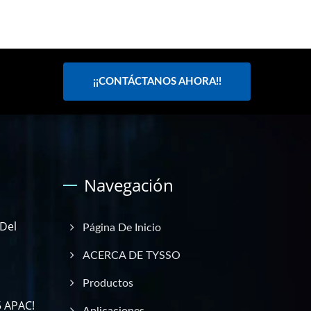
¡¡CONTÁCTANOS AHORA!!
Navegación
 Del
Página De Inicio
ACERCA DE TYSSO
Productos
5 APAC!