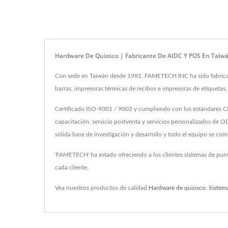
Hardware De Quiosco | Fabricante De AIDC Y POS En Tai
Con sede en Taiwán desde 1981, FAMETECH INC ha sido fabricant
barras, impresoras térmicas de recibos e impresoras de etiquetas
Certificado ISO-9001 / 9002 y cumpliendo con los estándares CE
capacitación, servicio postventa y servicios personalizados d
sólida base de investigación y desarrollo y todo el equipo se c
'FAMETECH' ha estado ofreciendo a los clientes sistemas de pun
cada cliente.
Vea nuestros productos de calidad
Hardware de quiosco
,
Sistem