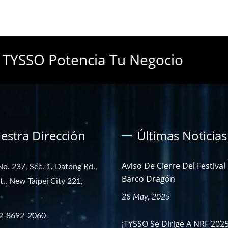
 TYSSO Potencia Tu Negocio
estra Dirección
Últimas Noticias
Aviso De Cierre Del Festival
No. 237, Sec. 1, Datong Rd.,
Barco Dragón
st., New Taipei City 221,
28 May, 2025
2-8692-2060
¡TYSSO Se Dirige A NRF 202