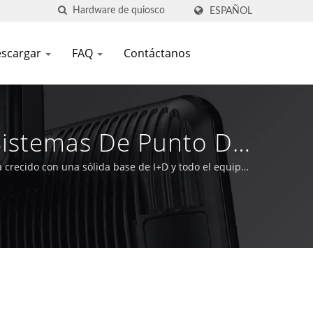
ESPAÑOL
scargar
FAQ
Contáctanos
istemas De Punto De
ECH'
 crecido con una sólida base de I+D y todo el equipo