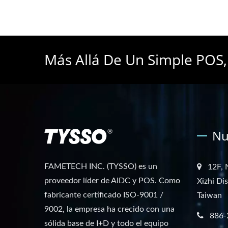
Más Allá De Un Simple POS,
Nu
FAMETECH INC. (TYSSO) es un
12F, 
proveedor líder de AIDC y POS. Como
Xizhi Di
fabricante certificado ISO-9001 /
Taiwan
9002, la empresa ha crecido con una
886-
sólida base de I+D y todo el equipo