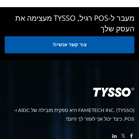
מעבר ל-POS רגיל, TYSSO מעצימה את
העסק שלך
צור קשר עכשיו!!
FAMETECH INC. (TYSSO) היא ספקית מובילה של AIDC ו-
POS. כיצד יכול אני לעזור לך היום?