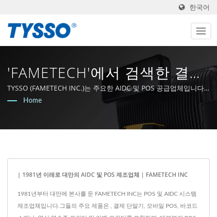
한국어
'FAMETECH'에서 검색한 결과
| POS 시스템 및 POS 솔루션
TYSSO (FAMETECH INC.)는 주요한 AIDC 및 POS 공급업체입니다.
ISO-9001 / 9002 인증을 받은 제조업체로서, 회사는 강력한 R&D 역
Home
제공업체
량을 바탕으로 성장하였으며, 전체 팀은 Auto-ID 및 POS 기술 분야
의 선두에 머무를 것을 약속하고 있습니다.
| 1981년 이래로 대만의 AIDC 및 POS 제조업체 | FAMETECH INC
1981년부터 대만에 본사를 둔 FAMETECH INC는 POS 및 AIDC 시스템
제조업체입니다.그들의 주요 제품은 , 결제 단말기, 모바일 POS, 바코드