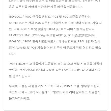
스캐너, 열식 영수증 프린터 및 라벨 프린터를 포함하며, 대부분의 POS
응용 솔루션을 커버하는 완벽한 제품 라인을 제공합니다.
ISO-9001 / 9002 인증을 받았으며 CE 및 FCC 표준을 충족하는
FAMETECH는 전체 POS 솔루션, 신속한 사전 판매 상담 서비스, 기술 지
원, 교육, 서비스 후 및 맞춤형 ODM 및 OEM 서비스를 제공합니다.
FAMETECH INC. (TYSSO)는 주요한 AIDC 및 POS 공급업체입니다.
ISO-9001 / 9002 인증 제조업체로서, 회사는 강력한 R&D 배경과 전체
팀이 Auto-ID 및 POS 기술 분야의 선두에 머무르기 위해 헌신하고 있습
니다.
'FAMETECH'는 고객들에게 고품질의 포인트 오브 세일 시스템을 제공해
왔으며, 선진 기술과 10년의 경험을 갖춘 FAMETECH는 각 고객의 요구
를 충족시킵니다.
우리의 고품질 제품을
키오스크 하드웨어
,
POS 시스템
,
영수증 프린터
,
바코드 스캐너
,
고객 디스플레이
,
키보드
,
카드 리더
살펴보고 자유롭게
문의하기
하세요.