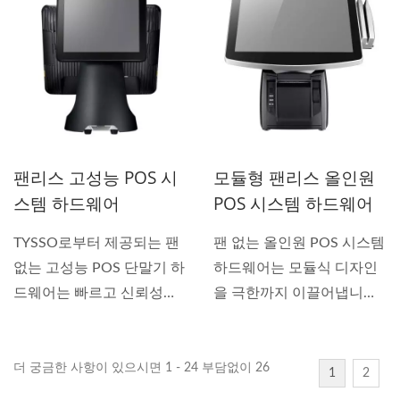
팬리스 고성능 POS 시
모듈형 팬리스 올인원
스템 하드웨어
POS 시스템 하드웨어
TYSSO로부터 제공되는 팬
팬 없는 올인원 POS 시스템
없는 고성능 POS 단말기 하
하드웨어는 모듈식 디자인
드웨어는 빠르고 신뢰성
을 극한까지 이끌어냅니
이...
다....
더 궁금한 사항이 있으시면 1 - 24 부담없이 26
1
2