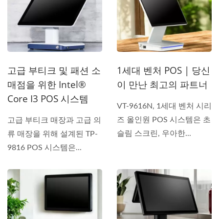
고급 부티크 및 패션 소
1세대 벤처 POS | 당신
매점을 위한 Intel®
이 만난 최고의 파트너
Core I3 POS 시스템
VT-9616N, 1세대 벤처 시리
즈 올인원 POS 시스템은 초
고급 부티크 매장과 고급 의
슬림 스크린, 우아한...
류 매장을 위해 설계된 TP-
9816 POS 시스템은...