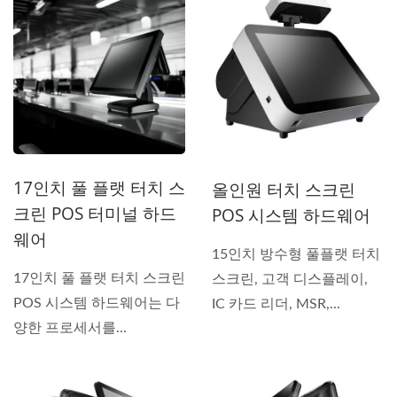
17인치 풀 플랫 터치 스
올인원 터치 스크린
크린 POS 터미널 하드
POS 시스템 하드웨어
웨어
15인치 방수형 풀플랫 터치
17인치 풀 플랫 터치 스크린
스크린, 고객 디스플레이,
POS 시스템 하드웨어는 다
IC 카드 리더, MSR,...
양한 프로세서를...