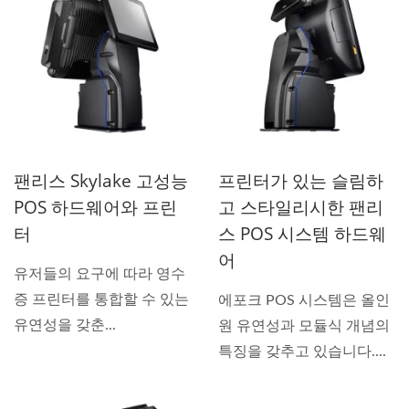
팬리스 Skylake 고성능
프린터가 있는 슬림하
POS 하드웨어와 프린
고 스타일리시한 팬리
터
스 POS 시스템 하드웨
어
유저들의 요구에 따라 영수
증 프린터를 통합할 수 있는
에포크 POS 시스템은 올인
유연성을 갖춘...
원 유연성과 모듈식 개념의
특징을 갖추고 있습니다....