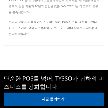
'FAMETECH'는 고객들에게 고품질의 포인트 오브 세일 시스템을 제공해
왔으며, 선진 기술과 10년의 경험을 갖춘 FAMETECH는 각 고객의 요구
를 충족시킵니다.
우리의 고품질 제품을
키오스크 하드웨어
,
POS 시스템
,
영수증 프린터
,
바코드 스캐너
,
고객 디스플레이
,
키보드
,
카드 리더
살펴보고 자유롭게
문의하기
하세요.
단순한 POS를 넘어, TYSSO가 귀하의 비
즈니스를 강화합니다.
지금 문의하기!!