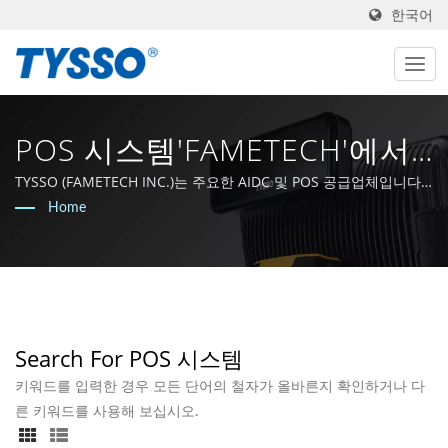
한국어
POS 시스템'FAMETECH'에서
검색한 결과 | POS 시스템 및
TYSSO (FAMETECH INC.)는 주요한 AIDC 및 POS 공급업체입니다.
ISO-9001 / 9002 인증을 받은 제조업체로서, 회사는 강력한 R&D 역
Home
POS 솔루션 제공업체
량을 바탕으로 성장하였으며, 전체 팀은 Auto-ID 및 POS 기술 분야
의 선두에 머무를 것을 약속하고 있습니다.
Search For POS 시스템
키워드를 입력한 경우 모든 단어의 철자가 올바른지 확인하거나 다
른 키워드를 사용해 보십시오.