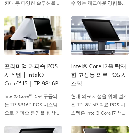
환대 등 다양한 솔루션을...
수 있는 체크아웃 경험을...
프리미엄 커피숍 POS
Intel® Core I7을 탑재
시스템 | Intel®
한 고성능 의료 POS 시
Core™ I5 | TP-9816P
스템
Intel® Core™ i5로 구동되
현대 의료 시설을 위해 설계
는 TP-9816P POS 시스템
된 TP-9816P 의료 POS 시
으로 커피숍 운영을 향상시
스템은 Intel® Core i7 성
키세요....
능,...