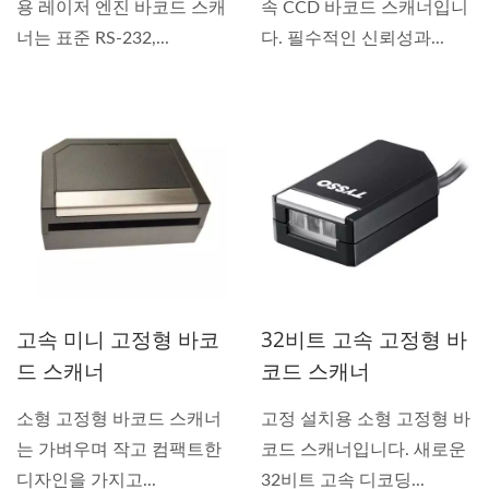
용 레이저 엔진 바코드 스캐
속 CCD 바코드 스캐너입니
너는 표준 RS-232,...
다. 필수적인 신뢰성과...
고속 미니 고정형 바코
32비트 고속 고정형 바
드 스캐너
코드 스캐너
소형 고정형 바코드 스캐너
고정 설치용 소형 고정형 바
는 가벼우며 작고 컴팩트한
코드 스캐너입니다. 새로운
디자인을 가지고...
32비트 고속 디코딩...