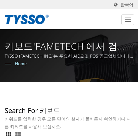
한국어
키보드'FAMETECH'에서 검색
한 결과 | POS 시스템 및 POS
TYSSO (FAMETECH INC.)는 주요한 AIDC 및 POS 공급업체입니다.
ISO-9001 / 9002 인증을 받은 제조업체로서, 회사는 강력한 R&D 역
Home
솔루션 제공업체
량을 바탕으로 성장하였으며, 전체 팀은 Auto-ID 및 POS 기술 분야
의 선두에 머무를 것을 약속하고 있습니다.
Search For 키보드
키워드를 입력한 경우 모든 단어의 철자가 올바른지 확인하거나 다
른 키워드를 사용해 보십시오.