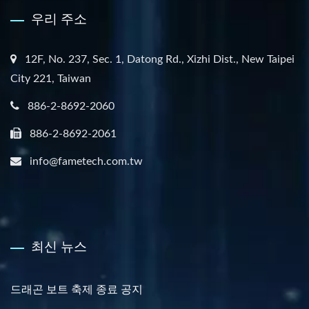
우리 주소
12F, No. 237, Sec. 1, Datong Rd., Xizhi Dist., New Taipei
City 221, Taiwan
886-2-8692-2060
886-2-8692-2061
info@fametech.com.tw
최신 뉴스
드래곤 보트 축제 종료 공지