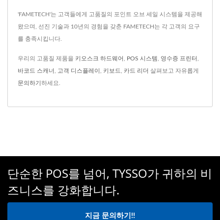
'FAMETECH'는 고객들에게 고품질의 포인트 오브 세일 시스템을 제공해
왔으며, 선진 기술과 10년의 경험을 갖춘 FAMETECH는 각 고객의 요구
를 충족시킵니다.
우리의 고품질 제품을
키오스크 하드웨어
,
POS 시스템
,
영수증 프린터
,
바코드 스캐너
,
고객 디스플레이
,
키보드
,
카드 리더
살펴보고 자유롭게
문의하기
하세요.
단순한 POS를 넘어, TYSSO가 귀하의 비
즈니스를 강화합니다.
지금 문의하기!!