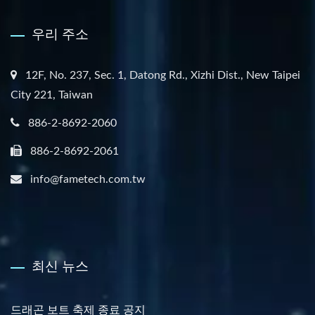
우리 주소
12F, No. 237, Sec. 1, Datong Rd., Xizhi Dist., New Taipei
City 221, Taiwan
886-2-8692-2060
886-2-8692-2061
info@fametech.com.tw
최신 뉴스
드래곤 보트 축제 종료 공지