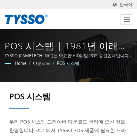
한국어
POS 시스템 | 1981년 이래로
대만의 AIDC 및 POS 제조업체
TYSSO (FAMETECH INC.)는 주요한 AIDC 및 POS 공급업체입니다.
ISO-9001 / 9002 인증을 받은 제조업체로서, 회사는 강력한 R&D 역
Home
/
다운로드
/
POS 시스템
| FAMETECH INC
량을 바탕으로 성장하였으며, 전체 팀은 Auto-ID 및 POS 기술 분야
의 선두에 머무를 것을 약속하고 있습니다.
POS 시스템
우리 POS 시스템 드라이버 다운로드 센터에 오신 것을
환영합니다. 여기에서 TYSSO POS 제품에 필요한 드라