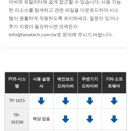
이버와 유틸리티에 쉽게 접근할 수 있습니다. 사용 가능
한 리소스를 탐색하고 관련 파일을 다운로드하여 시스
템이 원활하게 작동하도록 유지하세요. 질문이 있거나
추가 지원이 필요하시면 언제든지
info@fametech.com.tw로 문의해 주시기 바랍니다.
POS 시스
사용 설명
메인보드
주변기기
기타 소프
템
서
드라이버
드라이버
트웨어
TP-1615
TP-
해당 없음
1615N