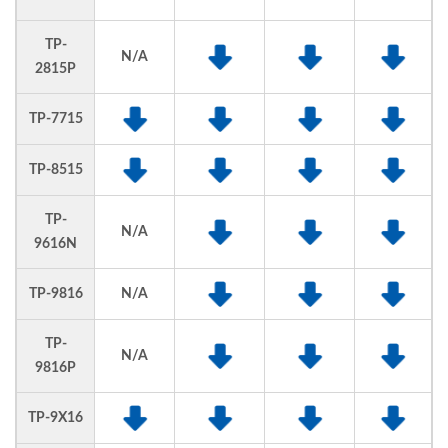
TP-
N/A
2815P
TP-7715
TP-8515
TP-
N/A
9616N
TP-9816
N/A
TP-
N/A
9816P
TP-9X16