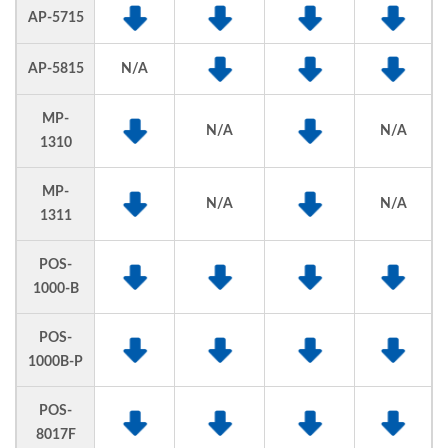
AP-5715
AP-5815
N/A
MP-
N/A
N/A
1310
MP-
N/A
N/A
1311
POS-
1000-B
POS-
1000B-P
POS-
8017F