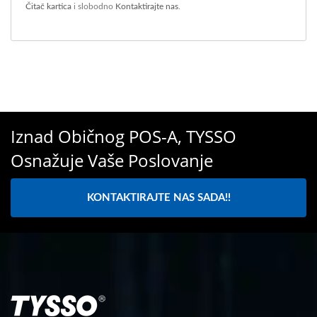
Čitač kartica
i slobodno
Kontaktirajte nas
.
Iznad Običnog POS-A, TYSSO
Osnažuje Vaše Poslovanje
KONTAKTIRAJTE NAS SADA!!