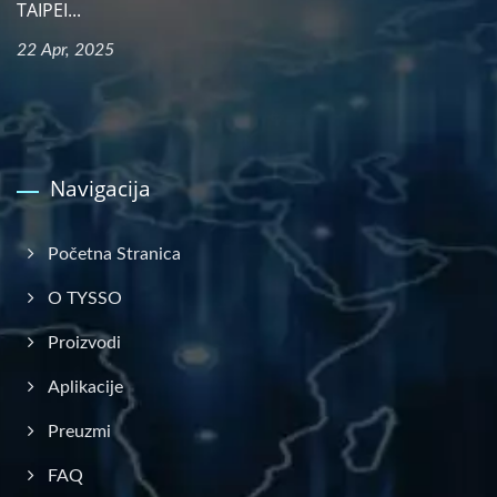
TAIPEI...
22 Apr, 2025
Navigacija
Početna Stranica
O TYSSO
Proizvodi
Aplikacije
Preuzmi
FAQ