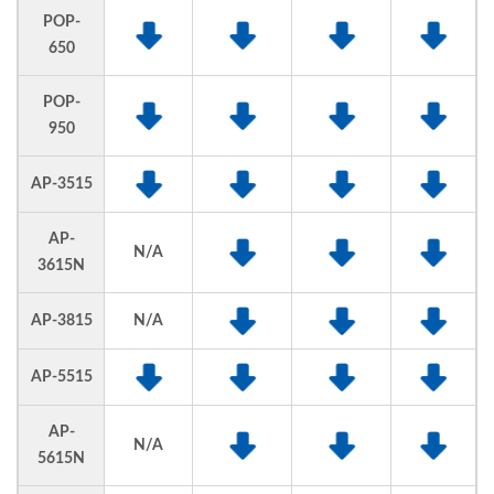
POP-
650
POP-
950
AP-3515
AP-
N/A
3615N
AP-3815
N/A
AP-5515
AP-
N/A
5615N