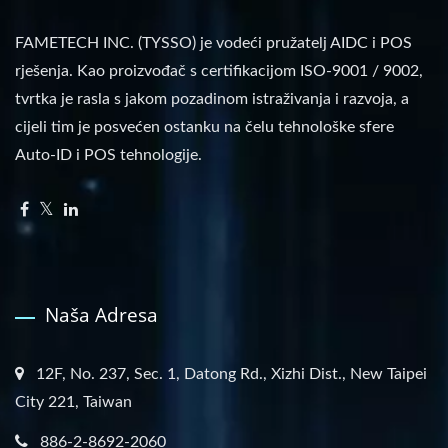
FAMETECH INC. (TYSSO) je vodeći pružatelj AIDC i POS
rješenja. Kao proizvođač s certifikacijom ISO-9001 / 9002,
tvrtka je rasla s jakom pozadinom istraživanja i razvoja, a
cijeli tim je posvećen ostanku na čelu tehnološke sfere
Auto-ID i POS tehnologije.
Naša Adresa
12F, No. 237, Sec. 1, Datong Rd., Xizhi Dist., New Taipei
City 221, Taiwan
886-2-8692-2060