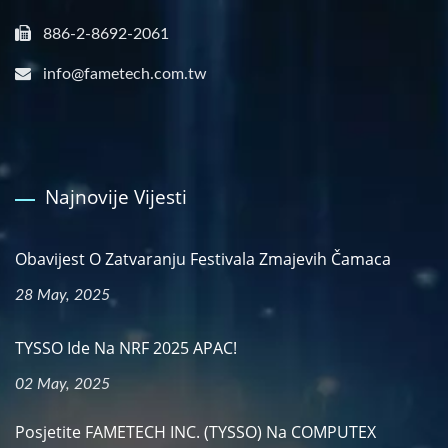
886-2-8692-2061
info@fametech.com.tw
Najnovije Vijesti
Obavijest O Zatvaranju Festivala Zmajevih Čamaca
28 May, 2025
TYSSO Ide Na NRF 2025 APAC!
02 May, 2025
Posjetite FAMETECH INC. (TYSSO) Na COMPUTEX