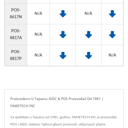
POS-
N/A
N/A
8617N
POS-
N/A
8817A
POS-
N/A
N/A
8817P
Proizvedeno U Tajvanu AIDC & POS Proizvođač Od 1981 |
FAMETECH INC
Sa sjedištem u Tajvanu od 1981. godine, FAMETECH INC je proizvođač
POS i AIDC sistema. Njihovi glavni proizvodi, uključujući platne