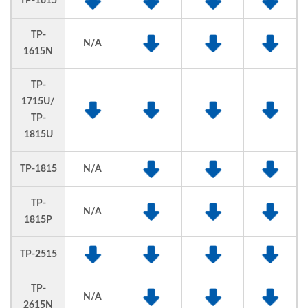
TP-1615
TP-
N/A
1615N
TP-
1715U/
TP-
1815U
TP-1815
N/A
TP-
N/A
1815P
TP-2515
TP-
N/A
2615N