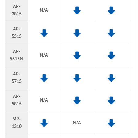
AP-
N/A
3815
AP-
5515
AP-
N/A
5615N
AP-
5715
AP-
N/A
5815
MP-
N/A
1310