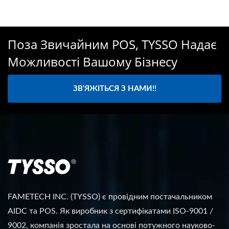
Поза Звичайним POS, TYSSO Надає
Можливості Вашому Бізнесу
ЗВ'ЯЖІТЬСЯ З НАМИ!!
FAMETECH INC. (TYSSO) є провідним постачальником
AIDC та POS. Як виробник з сертифікатами ISO-9001 /
9002, компанія зростала на основі потужного науково-