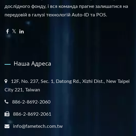
дослідного фонду, і вся команда прагне залишатися на
передовій в галузі технологій Auto-ID та POS.
Наша Адреса
12F, No. 237, Sec. 1, Datong Rd., Xizhi Dist., New Taipei
City 221, Taiwan
886-2-8692-2060
886-2-8692-2061
info@fametech.com.tw