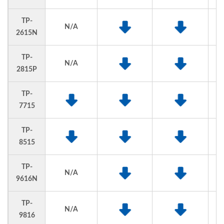
TP-
N/A
2615N
TP-
N/A
2815P
TP-
7715
TP-
8515
TP-
N/A
9616N
TP-
N/A
9816