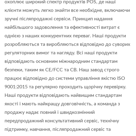
охоплює широкий спектр продуктів POS, де наші
клієнти можуть легко знайти все необхідне, включаючи
зручні післяпродажні сервіси. Принцип надання
найбільшого задоволення та ефективності витрат є
однією з наших конкурентних переваг. Наші продукти
розробляються та виробляються відповідно до суворих
регуляторних вимог та нагляду. Всі наші продукти
відповідають основним міжнародним стандартам
безпеки, таким як CE/FCC та CB. Наш завод строго
працює відповідно до системи управління якістю ISO
9001:2015 та регулярно проходить щорічну перевірку.
Наші продукти відповідають найвищим стандартам
якості і мають найкращу довговічність, а команда з
продажу надає повний і швидкозмінний
передпродажний консультативний сервіс, технічну
підтримку, навчання, післяпродажний сервіс та