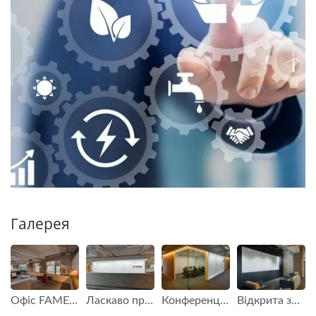
Галерея
Офіс FAMETECH (TYSSO)
Ласкаво просимо до FAMETECH (TYSSO)
Конференц-зал FAMETECH (TYSSO)
Відкрита зона офісу FAMETECH (TYSSO)