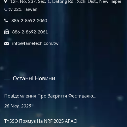
12F, No. 237, Sec. 1, Datong Rd., Xizhi Dist., New Taipei
City 221, Taiwan
886-2-8692-2060
886-2-8692-2061
info@fametech.com.tw
Останні Новини
Повідомлення Про Закриття Фестивалю...
28 May, 2025
TYSSO Прямує На NRF 2025 APAC!