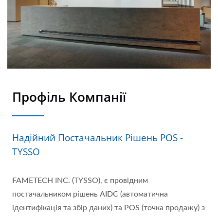
Профіль Компанії
Надійний Постачальник Рішень POS -
TYSSO
FAMETECH INC. (TYSSO), є провідним
постачальником рішень AIDC (автоматична
ідентифікація та збір даних) та POS (точка продажу) з