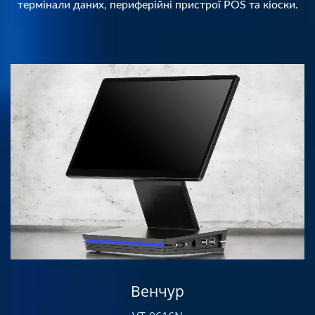
термінали даних, периферійні пристрої POS та кіоски.
Венчур