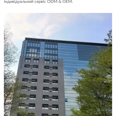
індивідуальний сервіс ODM & OEM.