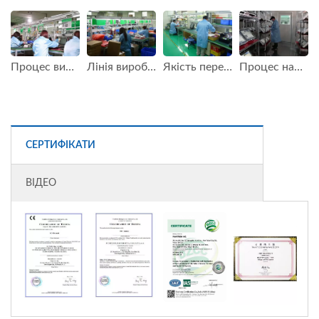
Процес виробництва FAMETECH (TYSSO)
Лінія виробництва FAMETECH (TYSSO)
Якість перевірки FAMETECH (TYSSO)
Процес надійності тестування FAMETECH (TYSSO)
СЕРТИФІКАТИ
ВІДЕО