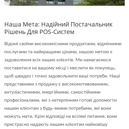
Наша Мета: Надійний Постачальник
Рішень Для POS-Систем
Відомі своїми високоякісними продуктами, відмінними
послугами та найкращими цінами, нашою метою є
задоволення всіх наших клієнтів. Ми намагаємося
поставитися на вашому місці і мислити як покупець,
щоб швидко і точно задовольнити ваші потреби. Наші
представники з продажу є високомотивованими,
ентузіастичними, енергійними, самостійними
професіоналами, які з нетерпінням готові допомогти
нашим клієнтам з будь-якими потребами, які вони
можуть мати. Крім відповіді на всілякі питання, вони
пристрасно надають нашим клієнтам найновішу