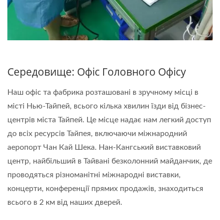
Середовище: Офіс Головного Офісу
Наш офіс та фабрика розташовані в зручному місці в
місті Нью-Тайпей, всього кілька хвилин їзди від бізнес-
центрів міста Тайпей. Це місце надає нам легкий доступ
до всіх ресурсів Тайпея, включаючи міжнародний
аеропорт Чан Кай Шека. Нан-Кангський виставковий
центр, найбільший в Тайвані безколонний майданчик, де
проводяться різноманітні міжнародні виставки,
концерти, конференції прямих продажів, знаходиться
всього в 2 км від наших дверей.