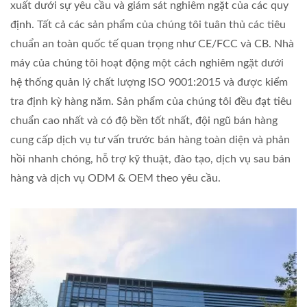
xuất dưới sự yêu cầu và giám sát nghiêm ngặt của các quy
định. Tất cả các sản phẩm của chúng tôi tuân thủ các tiêu
chuẩn an toàn quốc tế quan trọng như CE/FCC và CB. Nhà
máy của chúng tôi hoạt động một cách nghiêm ngặt dưới
hệ thống quản lý chất lượng ISO 9001:2015 và được kiểm
tra định kỳ hàng năm. Sản phẩm của chúng tôi đều đạt tiêu
chuẩn cao nhất và có độ bền tốt nhất, đội ngũ bán hàng
cung cấp dịch vụ tư vấn trước bán hàng toàn diện và phản
hồi nhanh chóng, hỗ trợ kỹ thuật, đào tạo, dịch vụ sau bán
hàng và dịch vụ ODM & OEM theo yêu cầu.