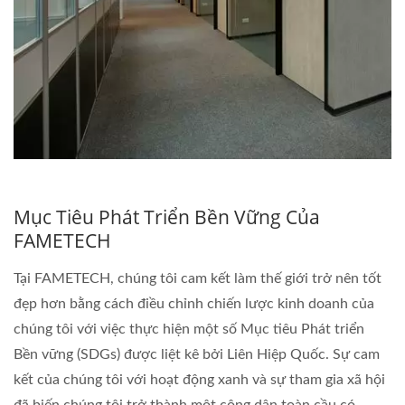
Mục Tiêu Phát Triển Bền Vững Của
FAMETECH
Tại FAMETECH, chúng tôi cam kết làm thế giới trở nên tốt
đẹp hơn bằng cách điều chỉnh chiến lược kinh doanh của
chúng tôi với việc thực hiện một số Mục tiêu Phát triển
Bền vững (SDGs) được liệt kê bởi Liên Hiệp Quốc. Sự cam
kết của chúng tôi với hoạt động xanh và sự tham gia xã hội
đã biến chúng tôi trở thành một công dân toàn cầu có