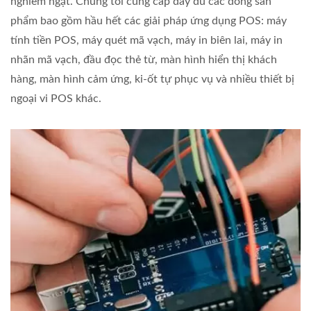
nghiêm ngặt. Chúng tôi cung cấp đầy đủ các dòng sản
phẩm bao gồm hầu hết các giải pháp ứng dụng POS: máy
tính tiền POS, máy quét mã vạch, máy in biên lai, máy in
nhãn mã vạch, đầu đọc thẻ từ, màn hình hiển thị khách
hàng, màn hình cảm ứng, ki-ốt tự phục vụ và nhiều thiết bị
ngoại vi POS khác.