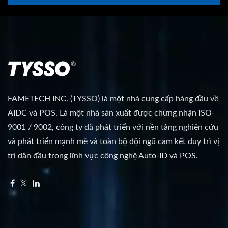
FAMETECH INC. (TYSSO) là một nhà cung cấp hàng đầu về
AIDC và POS. Là một nhà sản xuất được chứng nhận ISO-
9001 / 9002, công ty đã phát triển với nền tảng nghiên cứu
và phát triển mạnh mẽ và toàn bộ đội ngũ cam kết duy trì vị
trí dẫn đầu trong lĩnh vực công nghệ Auto-ID và POS.