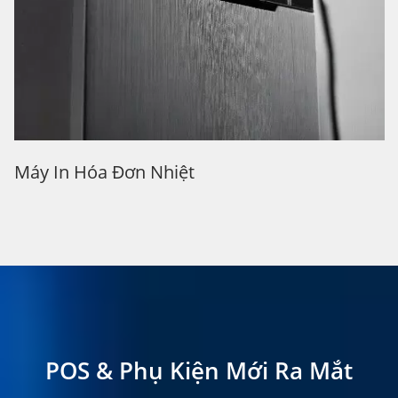
Phần Cứng POS Hiệu Suất Cao
Không Quạt Với Máy In
POS & Phụ Kiện Mới Ra Mắt