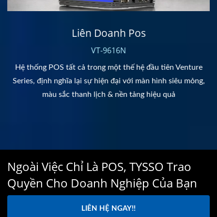
Liên Doanh Pos
VT-9616N
Hệ thống POS tất cả trong một thế hệ đầu tiên Venture
Series, định nghĩa lại sự hiện đại với màn hình siêu mỏng,
màu sắc thanh lịch & nền tảng hiệu quả
Ngoài Việc Chỉ Là POS, TYSSO Trao
Quyền Cho Doanh Nghiệp Của Bạn
LIÊN HỆ NGAY!!