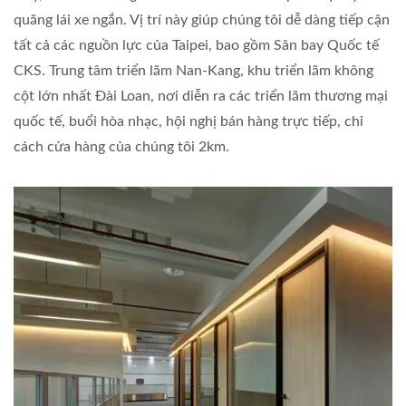
quãng lái xe ngắn. Vị trí này giúp chúng tôi dễ dàng tiếp cận
tất cả các nguồn lực của Taipei, bao gồm Sân bay Quốc tế
CKS. Trung tâm triển lãm Nan-Kang, khu triển lãm không
cột lớn nhất Đài Loan, nơi diễn ra các triển lãm thương mại
quốc tế, buổi hòa nhạc, hội nghị bán hàng trực tiếp, chỉ
cách cửa hàng của chúng tôi 2km.