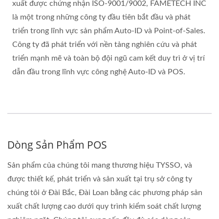
xuất được chứng nhận ISO-9001/9002, FAMETECH INC
là một trong những công ty đầu tiên bắt đầu và phát
triển trong lĩnh vực sản phẩm Auto-ID và Point-of-Sales.
Công ty đã phát triển với nền tảng nghiên cứu và phát
triển mạnh mẽ và toàn bộ đội ngũ cam kết duy trì ở vị trí
dẫn đầu trong lĩnh vực công nghệ Auto-ID và POS.
Dòng Sản Phẩm POS
Sản phẩm của chúng tôi mang thương hiệu TYSSO, và
được thiết kế, phát triển và sản xuất tại trụ sở công ty
chúng tôi ở Đài Bắc, Đài Loan bằng các phương pháp sản
xuất chất lượng cao dưới quy trình kiểm soát chất lượng