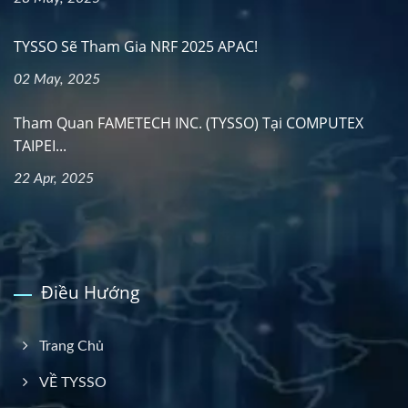
TYSSO Sẽ Tham Gia NRF 2025 APAC!
02 May, 2025
Tham Quan FAMETECH INC. (TYSSO) Tại COMPUTEX
TAIPEI...
22 Apr, 2025
Điều Hướng
Trang Chủ
VỀ TYSSO