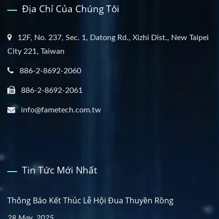
Địa Chỉ Của Chúng Tôi
12F, No. 237, Sec. 1, Datong Rd., Xizhi Dist., New Taipei
City 221, Taiwan
886-2-8692-2060
886-2-8692-2061
info@fametech.com.tw
Tin Tức Mới Nhất
Thông Báo Kết Thúc Lễ Hội Đua Thuyền Rồng
28 May, 2025