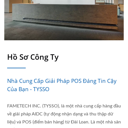
Hồ Sơ Công Ty
Nhà Cung Cấp Giải Pháp POS Đáng Tin Cậy
Của Bạn - TYSSO
FAMETECH INC. (TYSSO), là một nhà cung cấp hàng đầu
về giải pháp AIDC (tự động nhận dạng và thu thập dữ
liệu) và POS (điểm bán hàng) từ Đài Loan. Là một nhà sản