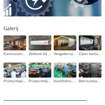
Galerij
Kantoorweergave van FAMETECH (TYSSO)
Welkom bij FAMETECH (TYSSO)
Vergaderruimte van FAMETECH (TYSSO)
Open kantoorruimte van FAMETECH (TYSSO)
Productieproces van FAMETECH (TYSSO)
Productielijn van FAMETECH (TYSSO)
Kwaliteitscontrole van FAMETECH (TYSSO)
Betrouwbaarheidstestproces van FAMETECH (TYSSO)