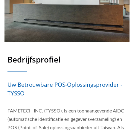
Bedrijfsprofiel
Uw Betrouwbare POS-Oplossingsprovider -
TYSSO
FAMETECH INC. (TYSSO), is een toonaangevende AIDC
(automatische identificatie en gegevensverzameling) en
POS (Point-of-Sale) oplossingsaanbieder uit Taiwan. Als