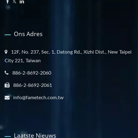
Ons Adres
12F, No. 237, Sec. 1, Datong Rd., Xizhi Dist., New Taipei
City 221, Taiwan
886-2-8692-2060
886-2-8692-2061
info@fametech.com.tw
Laatste Nieuws