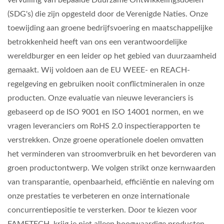
(SDG's) die zijn opgesteld door de Verenigde Naties. Onze
toewijding aan groene bedrijfsvoering en maatschappelijke
betrokkenheid heeft van ons een verantwoordelijke
wereldburger en een leider op het gebied van duurzaamheid
gemaakt. Wij voldoen aan de EU WEEE- en REACH-
regelgeving en gebruiken nooit conflictmineralen in onze
producten. Onze evaluatie van nieuwe leveranciers is
gebaseerd op de ISO 9001 en ISO 14001 normen, en we
vragen leveranciers om RoHS 2.0 inspectierapporten te
verstrekken. Onze groene operationele doelen omvatten
het verminderen van stroomverbruik en het bevorderen van
groen productontwerp. We volgen strikt onze kernwaarden
van transparantie, openbaarheid, efficiëntie en naleving om
onze prestaties te verbeteren en onze internationale
concurrentiepositie te versterken. Door te kiezen voor
FAMETECH, krijg je niet alleen hoogwaardige producten,