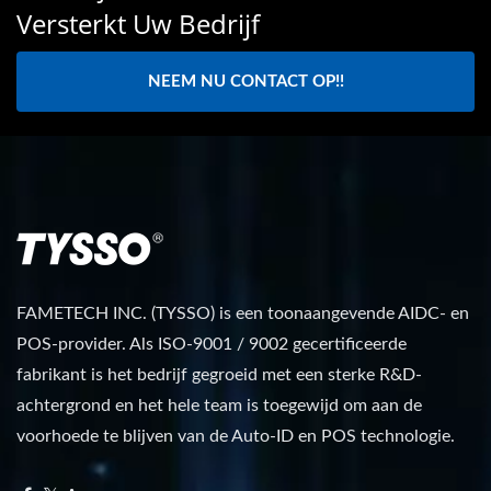
Versterkt Uw Bedrijf
NEEM NU CONTACT OP!!
FAMETECH INC. (TYSSO) is een toonaangevende AIDC- en
POS-provider. Als ISO-9001 / 9002 gecertificeerde
fabrikant is het bedrijf gegroeid met een sterke R&D-
achtergrond en het hele team is toegewijd om aan de
voorhoede te blijven van de Auto-ID en POS technologie.