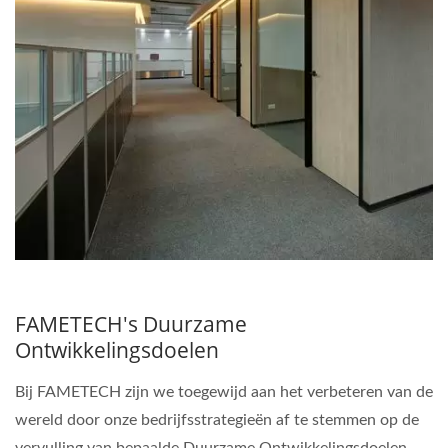
FAMETECH's Duurzame
Ontwikkelingsdoelen
Bij FAMETECH zijn we toegewijd aan het verbeteren van de
wereld door onze bedrijfsstrategieën af te stemmen op de
vervulling van bepaalde Duurzame Ontwikkelingsdoelen