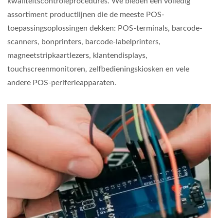
kwaliteitscontroleprocedures. We bieden een volledig
assortiment productlijnen die de meeste POS-
toepassingsoplossingen dekken: POS-terminals, barcode-
scanners, bonprinters, barcode-labelprinters,
magneetstripkaartlezers, klantendisplays,
touchscreenmonitoren, zelfbedieningskiosken en vele
andere POS-periferieapparaten.