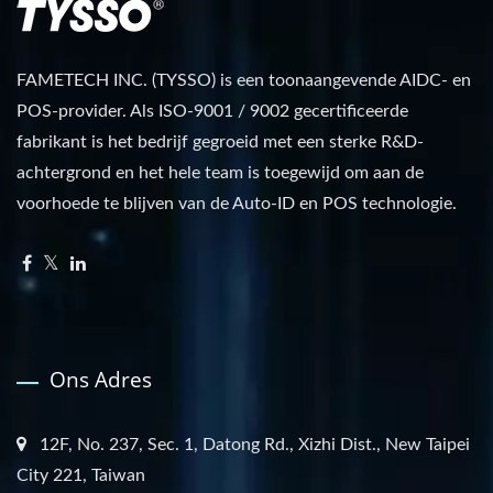
FAMETECH INC. (TYSSO) is een toonaangevende AIDC- en
POS-provider. Als ISO-9001 / 9002 gecertificeerde
fabrikant is het bedrijf gegroeid met een sterke R&D-
achtergrond en het hele team is toegewijd om aan de
voorhoede te blijven van de Auto-ID en POS technologie.
Ons Adres
12F, No. 237, Sec. 1, Datong Rd., Xizhi Dist., New Taipei
City 221, Taiwan