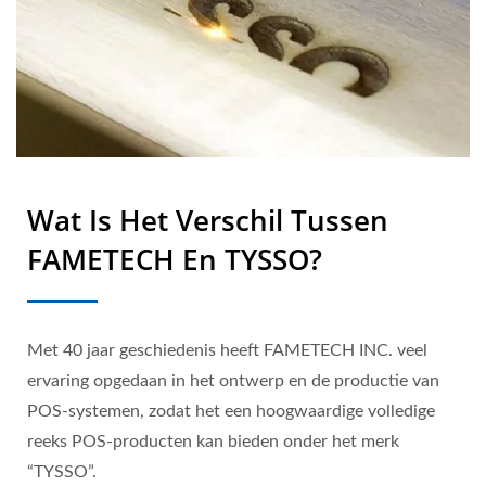
Wat Is Het Verschil Tussen
FAMETECH En TYSSO?
Met 40 jaar geschiedenis heeft FAMETECH INC. veel
ervaring opgedaan in het ontwerp en de productie van
POS-systemen, zodat het een hoogwaardige volledige
reeks POS-producten kan bieden onder het merk
“TYSSO”.