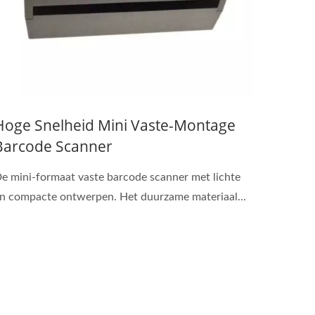
Hoge Snelheid Mini Vaste-Montage
Barcode Scanner
e mini-formaat vaste barcode scanner met lichte
n compacte ontwerpen. Het duurzame materiaal...