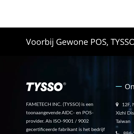
Voorbij Gewone POS, TYSSO 
On
FAMETECH INC. (TYSSO) is een
12F, 
toonaangevende AIDC- en POS-
Xizhi Di
provider. Als ISO-9001 / 9002
Taiwan
gecertificeerde fabrikant is het bedrijf
886-