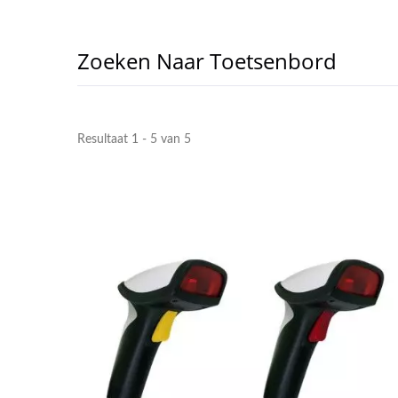
Zoeken Naar Toetsenbord
Resultaat 1 - 5 van 5