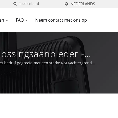
NEDERLANDS
en
FAQ
Neem contact met ons op
ossingsaanbieder -
het bedrijf gegroeid met een sterke R&D-achtergrond