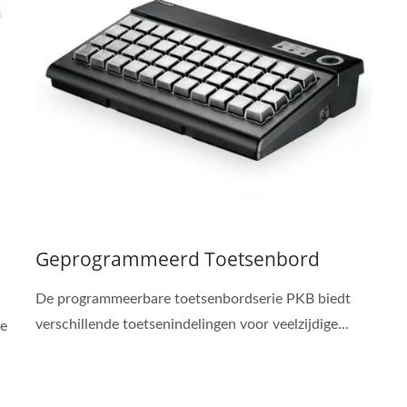
Geprogrammeerd Toetsenbord
De programmeerbare toetsenbordserie PKB biedt
verschillende toetsenindelingen voor veelzijdige...
re