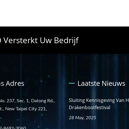
Versterkt Uw Bedrijf
s Adres
Laatste Nieuws
Sluiting Kennisgeving Van H
No. 237, Sec. 1, Datong Rd.,
Drakenbootfestival
st., New Taipei City 221,
28 May, 2025
2-8692-2060