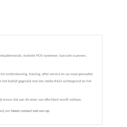
etaalterminals, mobiele POS-systemen, barcode scanners,
he ondersteuning, training, after-service en op maat gemaakte
het bedrijf gegroeid met een sterke R&D-achtergrond en het
 ervoor dat aan de eisen van elke klant wordt voldaan.
 vrij om
Neem contact met ons op
.