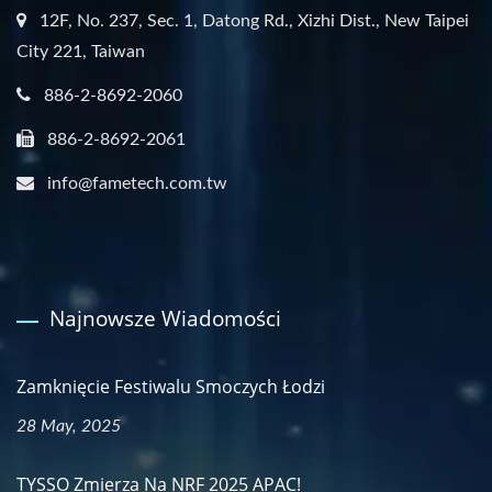
12F, No. 237, Sec. 1, Datong Rd., Xizhi Dist., New Taipei
City 221, Taiwan
886-2-8692-2060
886-2-8692-2061
info@fametech.com.tw
Najnowsze Wiadomości
Zamknięcie Festiwalu Smoczych Łodzi
28 May, 2025
TYSSO Zmierza Na NRF 2025 APAC!