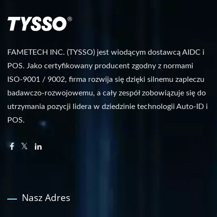
FAMETECH INC. (TYSSO) jest wiodącym dostawcą AIDC i
POS. Jako certyfikowany producent zgodny z normami
ISO-9001 / 9002, firma rozwija się dzięki silnemu zapleczu
badawczo-rozwojowemu, a cały zespół zobowiązuje się do
utrzymania pozycji lidera w dziedzinie technologii Auto-ID i
POS.
Nasz Adres