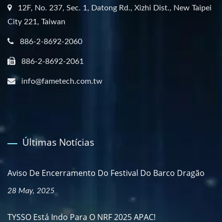
12F, No. 237, Sec. 1, Datong Rd., Xizhi Dist., New Taipei
City 221, Taiwan
886-2-8692-2060
886-2-8692-2061
info@fametech.com.tw
Últimas Notícias
Aviso De Encerramento Do Festival Do Barco Dragão
28 May, 2025
TYSSO Está Indo Para O NRF 2025 APAC!