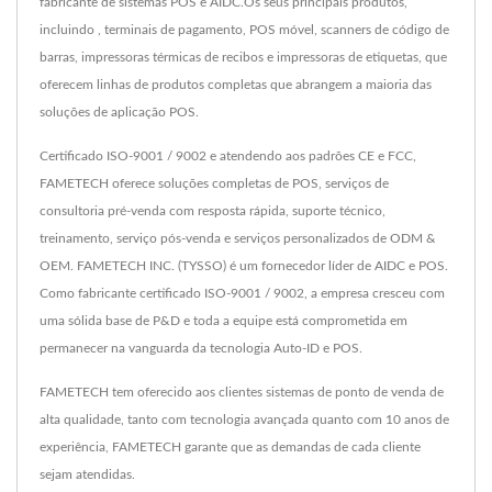
fabricante de sistemas POS e AIDC.Os seus principais produtos,
incluindo , terminais de pagamento, POS móvel, scanners de código de
barras, impressoras térmicas de recibos e impressoras de etiquetas, que
oferecem linhas de produtos completas que abrangem a maioria das
soluções de aplicação POS.
Certificado ISO-9001 / 9002 e atendendo aos padrões CE e FCC,
FAMETECH oferece soluções completas de POS, serviços de
consultoria pré-venda com resposta rápida, suporte técnico,
treinamento, serviço pós-venda e serviços personalizados de ODM &
OEM. FAMETECH INC. (TYSSO) é um fornecedor líder de AIDC e POS.
Como fabricante certificado ISO-9001 / 9002, a empresa cresceu com
uma sólida base de P&D e toda a equipe está comprometida em
permanecer na vanguarda da tecnologia Auto-ID e POS.
FAMETECH tem oferecido aos clientes sistemas de ponto de venda de
alta qualidade, tanto com tecnologia avançada quanto com 10 anos de
experiência, FAMETECH garante que as demandas de cada cliente
sejam atendidas.