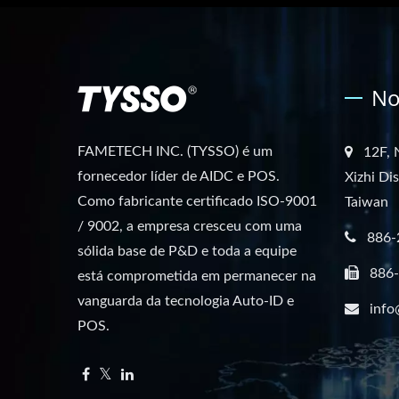
No
FAMETECH INC. (TYSSO) é um
12F, 
fornecedor líder de AIDC e POS.
Xizhi Di
Como fabricante certificado ISO-9001
Taiwan
/ 9002, a empresa cresceu com uma
886-
sólida base de P&D e toda a equipe
886
está comprometida em permanecer na
vanguarda da tecnologia Auto-ID e
info
POS.