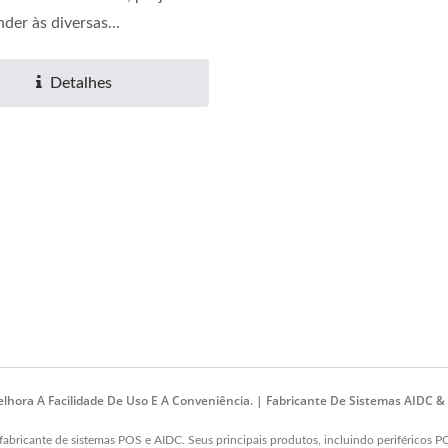
der às diversas...
Detalhes
elhora A Facilidade De Uso E A Conveniência. | Fabricante De Sistemas AIDC 
icante de sistemas POS e AIDC. Seus principais produtos, incluindo periféricos P