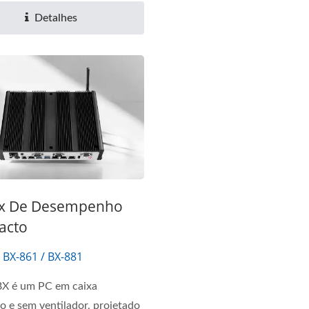
Detalhes
x De Desempenho
acto
 BX-861 / BX-881
BX é um PC em caixa
 e sem ventilador, projetado