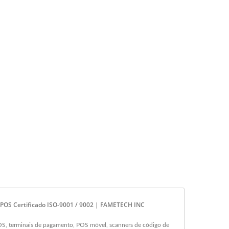
& POS Certificado ISO-9001 / 9002 | FAMETECH INC
OS, terminais de pagamento, POS móvel, scanners de código de