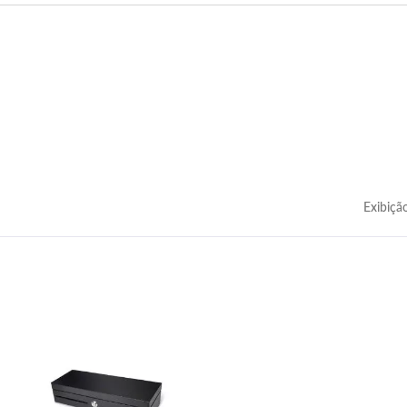
Exibiçã