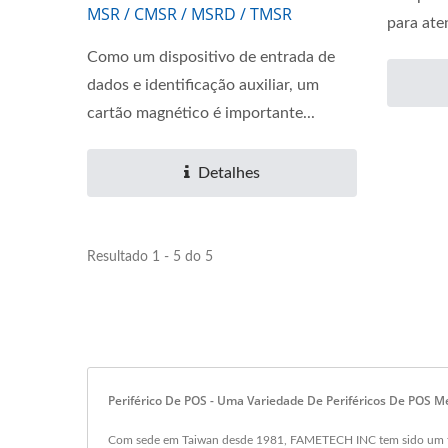
MSR / CMSR / MSRD / TMSR
para aten
Como um dispositivo de entrada de
dados e identificação auxiliar, um
cartão magnético é importante...
Detalhes
Resultado 1 - 5 do 5
Periférico De POS - Uma Variedade De Periféricos De POS M
Com sede em Taiwan desde 1981, FAMETECH INC tem sido um fabr