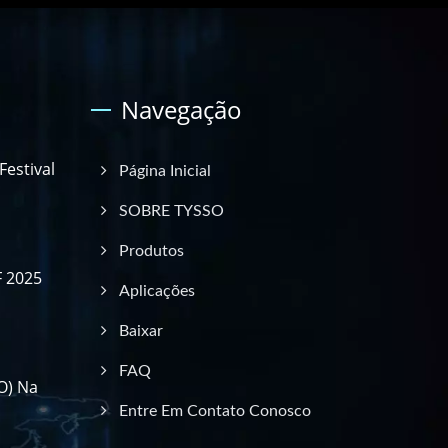
Navegação
estival
Página Inicial
SOBRE TYSSO
Produtos
F 2025
Aplicações
Baixar
FAQ
O) Na
Entre Em Contato Conosco