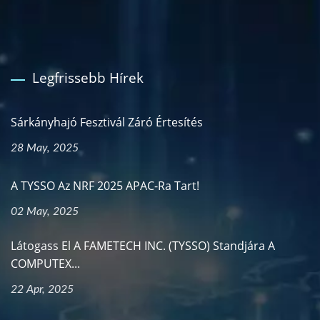
Legfrissebb Hírek
Sárkányhajó Fesztivál Záró Értesítés
28 May, 2025
A TYSSO Az NRF 2025 APAC-Ra Tart!
02 May, 2025
Látogass El A FAMETECH INC. (TYSSO) Standjára A
COMPUTEX...
22 Apr, 2025