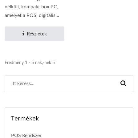
nélküli, kompakt box PC,
amelyet a POS, digitális
jelzés és ipari...
Részletek
Eredmény 1 - 5 nak,-nek 5
Termékek
POS Rendszer