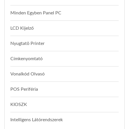
Minden Egyben Panel PC
LCD Kijelző
Nyugtatö Printer
Címkenyomtató
Vonalkód Olvasó
POS Periféria
KIOSZK
Intelligens Látórendszerek