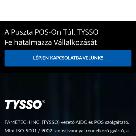
A Puszta POS-On Túl, TYSSO
Felhatalmazza Vállalkozását
LÉPJEN KAPCSOLATBA VELÜNK!!
FAMETECH INC. (TYSSO) vezető AIDC és POS szolgáltató.
Mint ISO-9001 / 9002 tanúsítvánnyal rendelkező gyártó, a