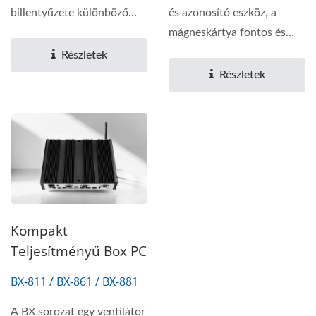
billentyűzete különböző
és azonosító eszköz, a
billentyűelrendezéseket
mágneskártya fontos és
kínál...
széles körben...
Részletek
Részletek
Kompakt
Teljesítményű Box PC
BX-811 / BX-861 / BX-881
A BX sorozat egy ventilátor