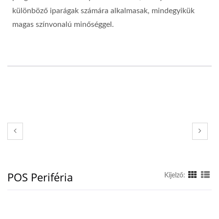
különböző iparágak számára alkalmasak, mindegyikük
magas színvonalú minőséggel.
POS Periféria
Kijelző: