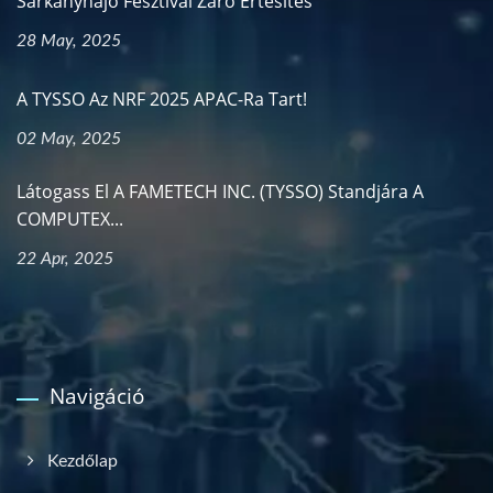
Sárkányhajó Fesztivál Záró Értesítés
28 May, 2025
A TYSSO Az NRF 2025 APAC-Ra Tart!
02 May, 2025
Látogass El A FAMETECH INC. (TYSSO) Standjára A
COMPUTEX...
22 Apr, 2025
Navigáció
Kezdőlap