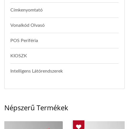
Címkenyomtató
Vonalkód Olvasó
POS Periféria
KIOSZK
Intelligens Látórendszerek
Népszerű Termékek