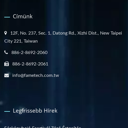
Címünk
12F, No. 237, Sec. 1, Datong Rd., Xizhi Dist., New Taipei
City 221, Taiwan
886-2-8692-2060
886-2-8692-2061
info@fametech.com.tw
Legfrissebb Hírek