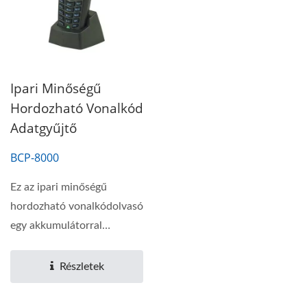
Ipari Minőségű
Hordozható Vonalkód
Adatgyűjtő
BCP-8000
Ez az ipari minőségű
hordozható vonalkódolvasó
egy akkumulátorral
működő hordozható...
Részletek