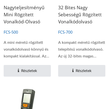
Nagyteljesítményű
32 Bites Nagy
Mini Rögzített
Sebességű Rögzített
Vonalkód-Olvasó
Vonalkódolvasó
FCS-500
FCS-700
A mini méretű rögzített
A kompakt méretű rögzített
vonalkódolvasó könnyű és
telepítésű vonalkódolvasó.
kompakt kialakítással. Az
Az új 32-bites magas
időtálló...
sebességű...
Részletek
Részletek