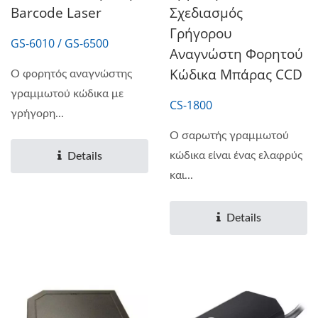
Barcode Laser
Σχεδιασμός
Γρήγορου
GS-6010 / GS-6500
Αναγνώστη Φορητού
Κώδικα Μπάρας CCD
Ο φορητός αναγνώστης
γραμμωτού κώδικα με
CS-1800
γρήγορη...
Ο σαρωτής γραμμωτού
κώδικα είναι ένας ελαφρύς
Details
και...
Details