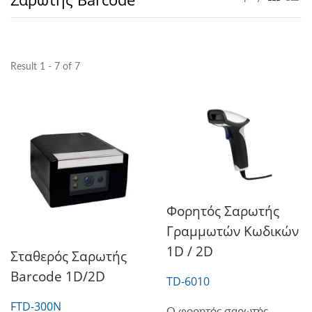
Result 1 - 7 of 7
Φορητός Σαρωτής
Γραμμωτών Κωδικών
1D / 2D
Σταθερός Σαρωτής
Barcode 1D/2D
TD-6010
FTD-300N
Ο φορητός σαρωτής