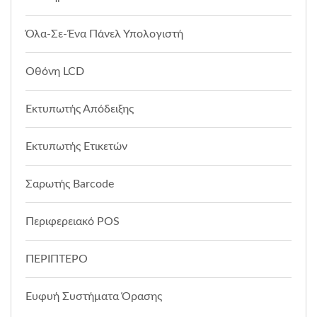
Όλα-Σε-Ένα Πάνελ Υπολογιστή
Οθόνη LCD
Εκτυπωτής Απόδειξης
Εκτυπωτής Ετικετών
Σαρωτής Barcode
Περιφερειακό POS
ΠΕΡΙΠΤΕΡΟ
Ευφυή Συστήματα Όρασης