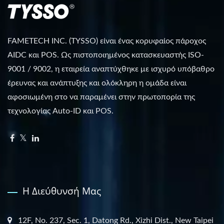
FAMETECH INC. (TYSSO) είναι ένας κορυφαίος πάροχος
AIDC και POS. Ως πιστοποιημένος κατασκευαστής ISO-
9001 / 9002, η εταιρεία αναπτύχθηκε με ισχυρό υπόβαθρο
έρευνας και ανάπτυξης και ολόκληρη η ομάδα είναι
αφοσιωμένη στο να παραμένει στην πρωτοπορία της
τεχνολογίας Auto-ID και POS.
Η Διεύθυνσή Μας
12F, No. 237, Sec. 1, Datong Rd., Xizhi Dist., New Taipei