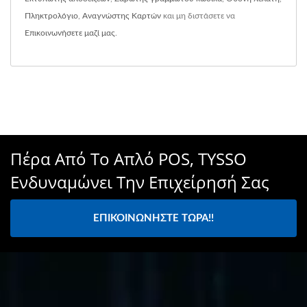
Πληκτρολόγιο
,
Αναγνώστης Καρτών
και μη διστάσετε να
Επικοινωνήσετε μαζί μας
.
Πέρα Από Το Απλό POS, TYSSO
Ενδυναμώνει Την Επιχείρησή Σας
ΕΠΙΚΟΙΝΩΝΉΣΤΕ ΤΏΡΑ!!