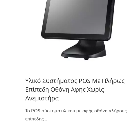
Υλικό Συστήματος POS Με Πλήρως
Επίπεδη Οθόνη Αφής Χωρίς
Ανεμιστήρα
Το POS σύστημα υλικού με αφής οθόνη πλήρους
επίπεδης...