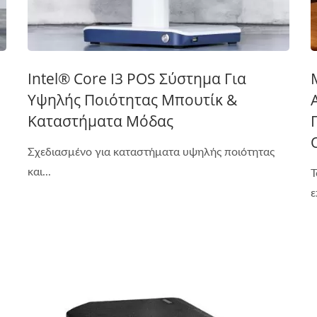
Intel® Core I3 POS Σύστημα Για
Υψηλής Ποιότητας Μπουτίκ &
Καταστήματα Μόδας
Σχεδιασμένο για καταστήματα υψηλής ποιότητας
και...
Τ
ε