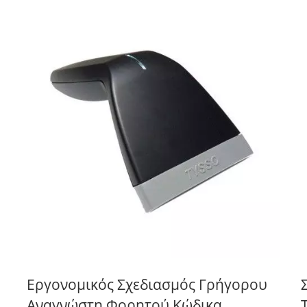
Εργονομικός Σχεδιασμός Γρήγορου
Αναγνώστη Φορητού Κώδικα