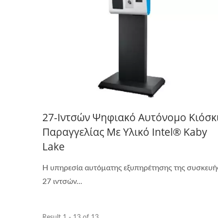
27-Ιντσών Ψηφιακό Αυτόνομο Κιόσκ
Παραγγελίας Με Υλικό Intel® Kaby
Lake
Η υπηρεσία αυτόματης εξυπηρέτησης της συσκευή
27 ιντσών...
Result 1 - 13 of 13