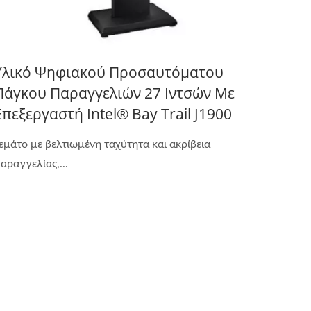
Υλικό Ψηφιακού Προσαυτόματου
Πάγκου Παραγγελιών 27 Ιντσών Με
Επεξεργαστή Intel® Bay Trail J1900
εμάτο με βελτιωμένη ταχύτητα και ακρίβεια
αραγγελίας,...