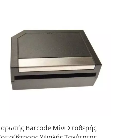
Σαρωτής Barcode Μίνι Σταθερής
Τοποθέτησης Υψηλής Ταχύτητας