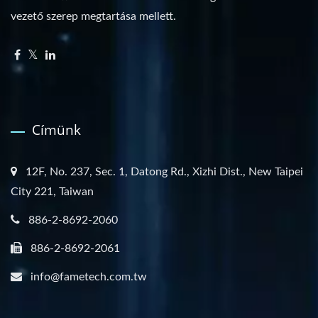
vezető szerep megtartása mellett.
Címünk
12F, No. 237, Sec. 1, Datong Rd., Xizhi Dist., New Taipei
City 221, Taiwan
886-2-8692-2060
886-2-8692-2061
info@fametech.com.tw