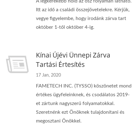
A legkerekebb hold az ősz folyamán látható.
Itt az idő a családi összejövetelekre. Kérjük,
vegye figyelembe, hogy irodánk zárva tart
október 1-től október 4-ig.
Kínai Újévi Ünnepi Zárva
Tartási Értesítés
17 Jan, 2020
FAMETECH INC. (TYSSO) köszönetet mond
értékes ügyfeleinknek, és csodálatos 2019-
et zártunk nagyszerű folyamatokkal.
Szeretnénk ezt Önöknek tulajdonítani és
megosztani Önökkel.