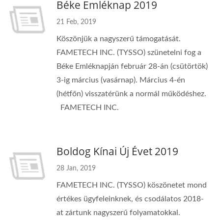
Béke Emléknap 2019
21 Feb, 2019
Köszönjük a nagyszerű támogatását.
FAMETECH INC. (TYSSO) szünetelni fog a
Béke Emléknapján február 28-án (csütörtök)
3-ig március (vasárnap). Március 4-én
(hétfőn) visszatérünk a normál működéshez.
FAMETECH INC.
Boldog Kínai Új Évet 2019
28 Jan, 2019
FAMETECH INC. (TYSSO) köszönetet mond
értékes ügyfeleinknek, és csodálatos 2018-
at zártunk nagyszerű folyamatokkal.