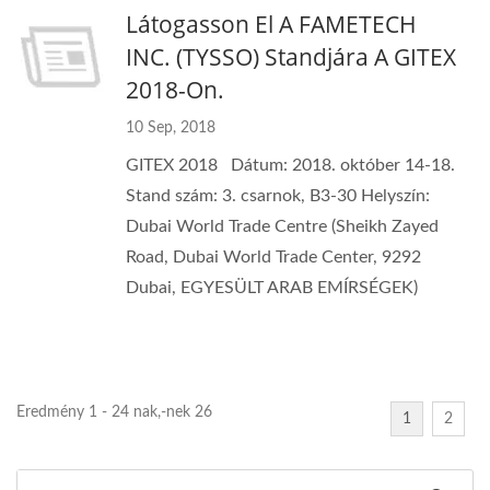
Látogasson El A FAMETECH
INC. (TYSSO) Standjára A GITEX
2018-On.
10 Sep, 2018
GITEX 2018 Dátum: 2018. október 14-18.
Stand szám: 3. csarnok, B3-30 Helyszín:
Dubai World Trade Centre (Sheikh Zayed
Road, Dubai World Trade Center, 9292
Dubai, EGYESÜLT ARAB EMÍRSÉGEK)
Eredmény 1 - 24 nak,-nek 26
1
2