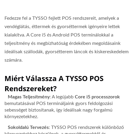
Fedezze fel a TYSSO fejlett POS rendszereit, amelyek a
vendéglátás, éttermek és gyorséttermek igényeire lettek
kialakítva. A Core i5 és Android POS terminálokkal a
teljesítmény és megbízhatóság érdekében megoldásaink
ideálisak szállodák, gyorsétterem láncok és kiskereskedelem
számára.
Miért Válassza A TYSSO POS
Rendszereket?
Magas Teljesítmény
: A legújabb
Core i5 processzorok
bemutatásával POS termináljaink gyors feldolgozási
sebességet biztosítanak, így ideálisak nagy forgalmú
környezetekhez.
Sokoldalú Tervezés
: TYSSO POS rendszerek különböző