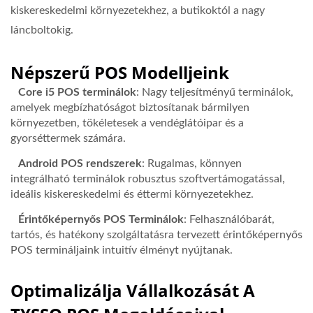
kiskereskedelmi környezetekhez, a butikoktól a nagy
láncboltokig.
Népszerű POS Modelljeink
Core i5 POS terminálok
: Nagy teljesítményű terminálok,
amelyek megbízhatóságot biztosítanak bármilyen
környezetben, tökéletesek a vendéglátóipar és a
gyorséttermek számára.
Android POS rendszerek
: Rugalmas, könnyen
integrálható terminálok robusztus szoftvertámogatással,
ideális kiskereskedelmi és éttermi környezetekhez.
Érintőképernyős POS Terminálok
: Felhasználóbarát,
tartós, és hatékony szolgáltatásra tervezett érintőképernyős
POS termináljaink intuitív élményt nyújtanak.
Optimalizálja Vállalkozását A