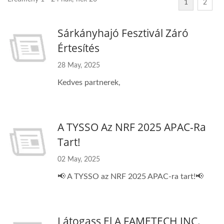
1
2
Sárkányhajó Fesztivál Záró
Értesítés
28 May, 2025
Kedves partnerek,
A TYSSO Az NRF 2025 APAC-Ra
Tart!
02 May, 2025
📢 A TYSSO az NRF 2025 APAC-ra tart!📢
Látogass El A FAMETECH INC.