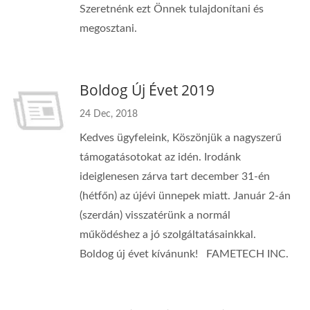
Szeretnénk ezt Önnek tulajdonítani és
megosztani.
Boldog Új Évet 2019
24 Dec, 2018
Kedves ügyfeleink, Köszönjük a nagyszerű
támogatásotokat az idén. Irodánk
ideiglenesen zárva tart december 31-én
(hétfőn) az újévi ünnepek miatt. Január 2-án
(szerdán) visszatérünk a normál
működéshez a jó szolgáltatásainkkal.
Boldog új évet kívánunk! FAMETECH INC.