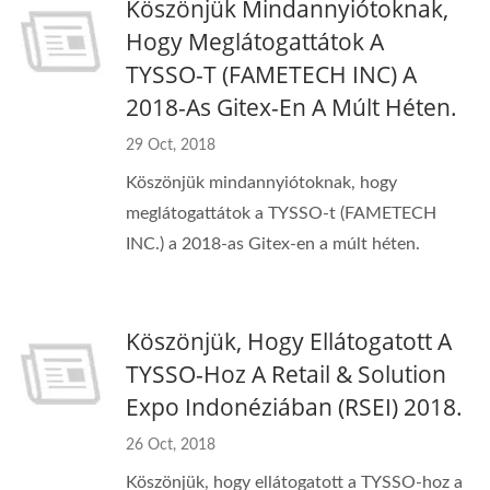
Köszönjük Mindannyiótoknak,
Hogy Meglátogattátok A
TYSSO-T (FAMETECH INC) A
2018-As Gitex-En A Múlt Héten.
29 Oct, 2018
Köszönjük mindannyiótoknak, hogy
meglátogattátok a TYSSO-t (FAMETECH
INC.) a 2018-as Gitex-en a múlt héten.
Köszönjük, Hogy Ellátogatott A
TYSSO-Hoz A Retail & Solution
Expo Indonéziában (RSEI) 2018.
26 Oct, 2018
Köszönjük, hogy ellátogatott a TYSSO-hoz a