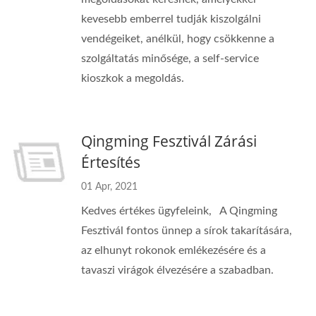
kevesebb emberrel tudják kiszolgálni
vendégeiket, anélkül, hogy csökkenne a
szolgáltatás minősége, a self-service
kioszkok a megoldás.
Qingming Fesztivál Zárási
Értesítés
01 Apr, 2021
Kedves értékes ügyfeleink, A Qingming
Fesztivál fontos ünnep a sírok takarítására,
az elhunyt rokonok emlékezésére és a
tavaszi virágok élvezésére a szabadban.