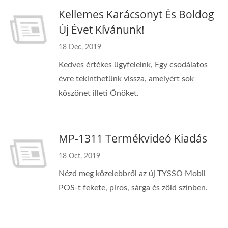
Kellemes Karácsonyt És Boldog
Új Évet Kívánunk!
18 Dec, 2019
Kedves értékes ügyfeleink, Egy csodálatos
évre tekinthetünk vissza, amelyért sok
köszönet illeti Önöket.
MP-1311 Termékvideó Kiadás
18 Oct, 2019
Nézd meg közelebbről az új TYSSO Mobil
POS-t fekete, piros, sárga és zöld színben.