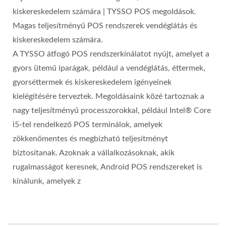
kiskereskedelem számára | TYSSO POS megoldások.
Magas teljesítményű POS rendszerek vendéglátás és
kiskereskedelem számára.
A TYSSO átfogó POS rendszerkínálatot nyújt, amelyet a
gyors ütemű iparágak, például a vendéglátás, éttermek,
gyorséttermek és kiskereskedelem igényeinek
kielégítésére terveztek. Megoldásaink közé tartoznak a
nagy teljesítményű processzorokkal, például Intel® Core
i5-tel rendelkező POS terminálok, amelyek
zökkenőmentes és megbízható teljesítményt
biztosítanak. Azoknak a vállalkozásoknak, akik
rugalmasságot keresnek, Android POS rendszereket is
kínálunk, amelyek z