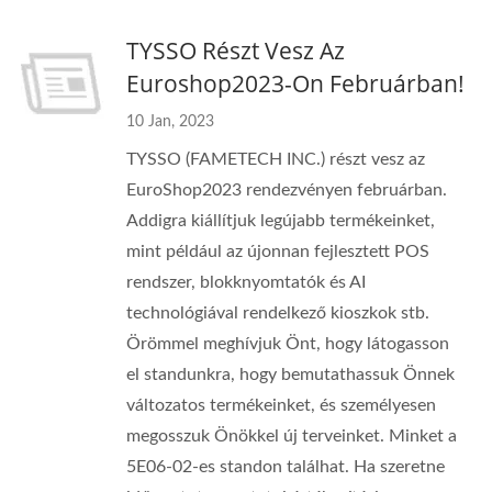
TYSSO Részt Vesz Az
Euroshop2023-On Februárban!
10 Jan, 2023
TYSSO (FAMETECH INC.) részt vesz az
EuroShop2023 rendezvényen februárban.
Addigra kiállítjuk legújabb termékeinket,
mint például az újonnan fejlesztett POS
rendszer, blokknyomtatók és AI
technológiával rendelkező kioszkok stb.
Örömmel meghívjuk Önt, hogy látogasson
el standunkra, hogy bemutathassuk Önnek
változatos termékeinket, és személyesen
megosszuk Önökkel új terveinket. Minket a
5E06-02-es standon találhat. Ha szeretne