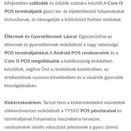
kifejezetten
szállodák
és üdülők számára készült.A
Core i5
POS termináljaink
gyors be- és kijelentkezési folyamatokat
biztosítanak, és támogatják a különböző fizetési módokat.
Éttermek és Gyorséttermek Láncai
: Egyszerűsítse az
éttermek és gyorséttermek működését a nagy sebességű
POS termináljainkkal
.A
Android POS rendszereink
és a
Core i5 POS megoldásaink
a hatékonyság érdekében
készültek, segítve Önt a rendelések kezelésében, az
értékesítések nyomon követésében és a vásárlók gyorsabb
kiszolgálásában.
Kiskereskedelem
: Tartsd fenn a kiskereskedelmi műveletek
zökkenőmentes működését a TYSSO
POS pénztáraival
és
termináljaival.Folyamatos használatra tervezve,
rendszereink ideális választást jelentenek a gyors ütemű