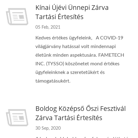
Kínai Újévi Ünnepi Zárva
Tartási Értesítés
05 Feb, 2021
Kedves értékes ügyfeleink, A COVID-19
világjárvány hatással volt mindennapi
életünk minden aspektusára. FAMETECH
INC. (TYSSO) köszönetet mond értékes
ügyfeleinknek a szeretetükért és
támogatásukért.
Boldog Középső Őszi Fesztivál
Zárva Tartási Értesítés
30 Sep, 2020