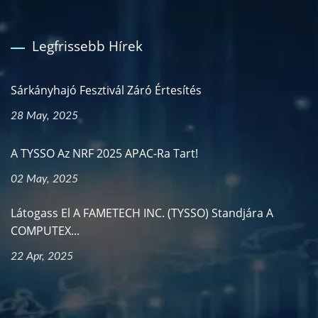
Legfrissebb Hírek
Sárkányhajó Fesztivál Záró Értesítés
28 May, 2025
A TYSSO Az NRF 2025 APAC-Ra Tart!
02 May, 2025
Látogass El A FAMETECH INC. (TYSSO) Standjára A
COMPUTEX...
22 Apr, 2025