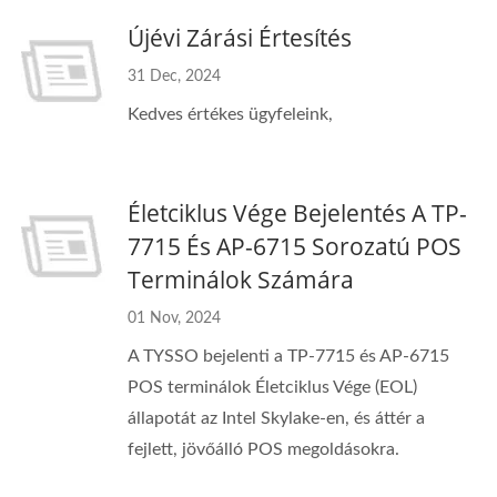
Újévi Zárási Értesítés
31 Dec, 2024
Kedves értékes ügyfeleink,
Életciklus Vége Bejelentés A TP-
7715 És AP-6715 Sorozatú POS
Terminálok Számára
01 Nov, 2024
A TYSSO bejelenti a TP-7715 és AP-6715
POS terminálok Életciklus Vége (EOL)
állapotát az Intel Skylake-en, és áttér a
fejlett, jövőálló POS megoldásokra.