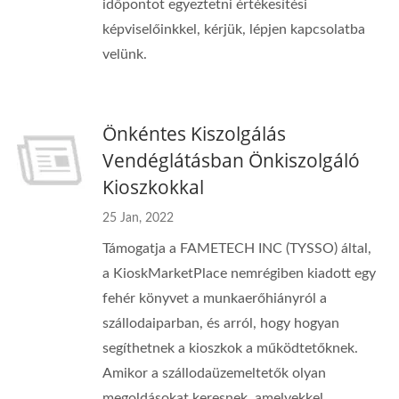
időpontot egyeztetni értékesítési
képviselőinkkel, kérjük, lépjen kapcsolatba
velünk.
Önkéntes Kiszolgálás
Vendéglátásban Önkiszolgáló
Kioszkokkal
25 Jan, 2022
Támogatja a FAMETECH INC (TYSSO) által,
a KioskMarketPlace nemrégiben kiadott egy
fehér könyvet a munkaerőhiányról a
szállodaiparban, és arról, hogy hogyan
segíthetnek a kioszkok a működtetőknek.
Amikor a szállodaüzemeltetők olyan
megoldásokat keresnek, amelyekkel