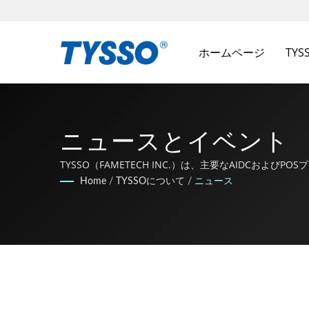
ホームページ
TY
ニュースとイベント
TYSSO（FAMETECH INC.）は、主要なAIDCおよび
びPOSテクノロジーの最先端にとどまることに取り組ん
Home
/
TYSSOについて
/
ニュース