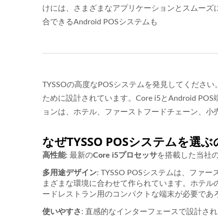
けには、さまざまなアプリケーションとスムーズ
合できるAndroid POSシステムも
TYSSOの高度なPOSシステムを発見してくだ
ために設計されています。Core i5とAndroi
ョンは、ホテル、ファーストフードチェーン、小
なぜTYSSO POSシステムを選
高性能
: 最新の
Core i5プロセッサ
を搭載した当社の
多用途デザイン
: TYSSO POSシステムは、
まざまな環境に合わせて作られています。ホテル
ードレストラン用のコンパクトな端末が必要であろ
使いやすさ
: 直感的なインターフェースで設計さ