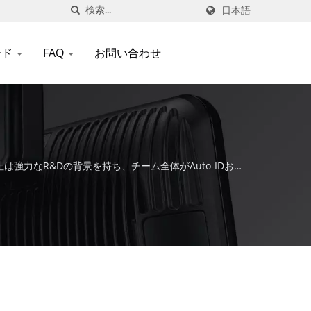
日本語
ード
FAQ
お問い合わせ
、同社は強力なR&Dの背景を持ち、チーム全体がAuto-IDおよ