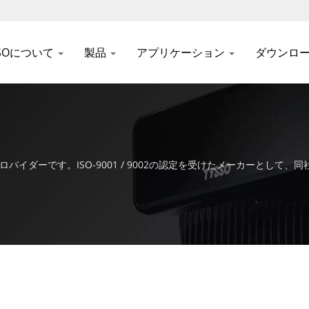
SSOについて
製品
アプリケーション
ダウンロ
POSプロバイダーです。ISO-9001 / 9002の認定を受けたメーカーとして
でいます。