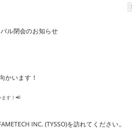
ィバル閉会のお知らせ
ACに向かいます！
かいます！📢
5でFAMETECH INC. (TYSSO)を訪れてください。