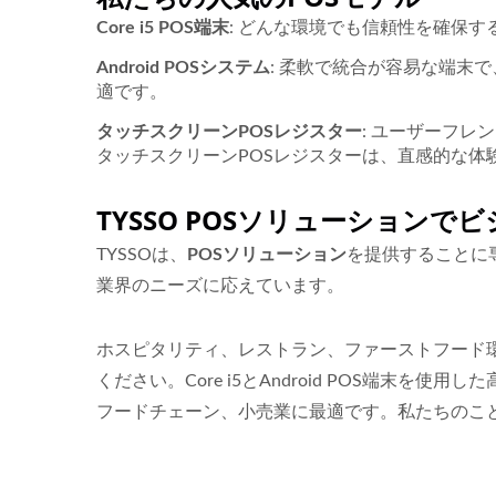
Core i5 POS端末
: どんな環境でも信頼性を確保
Android POSシステム
: 柔軟で統合が容易な端末
適です。
タッチスクリーンPOSレジスター
: ユーザーフ
タッチスクリーンPOSレジスターは、直感的な体
TYSSO POSソリューション
TYSSOは、
POSソリューション
を提供することに
業界のニーズに応えています。
ホスピタリティ、レストラン、ファーストフード環
ください。Core i5とAndroid POS端末
フードチェーン、小売業に最適です。私たちのこ