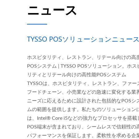
ニュース
TYSSO POSソリューションニュー
ホスピタリティ、レストラン、リテール向けの高
POSシステム | TYSSO POSソリューション。ホ
リティとリテール向けの高性能POSシステム
TYSSOは、ホスピタリティ、レストラン、ファー
フードチェーン、小売業などの急速に変化する業
ニーズに応えるために設計された包括的なPOSシ
ムの範囲を提供します。私たちのソリューション
は、Intel® Core i5などの強力なプロセッサを搭
10.1インチタブレットPOSシ
1
POS端末が含まれており、シームレスで信頼性の
ステム
パフォーマンスを保証します。柔軟性を求める企