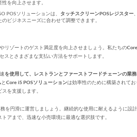
産性を向上させます。
SO POSソリューションは、
タッチスクリーンPOSレジスター
たのビジネスニーズに合わせて調整できます。
やリゾートのゲスト満足度を向上させましょう。私たちの
Core
ロセスとさまざまな支払い方法をサポートします。
高速
を使用して、レストランとファーストフードチェーンの業務
ム
と
Core i5 POSソリューション
は効率性のために構築されてお
ビスを支援します。
業務を円滑に運営しましょう。継続的な使用に耐えるように設
ストアまで、迅速な小売環境に最適な選択肢です。