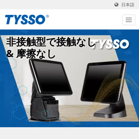
日本語
非接触型で接触なし
& 摩擦なし