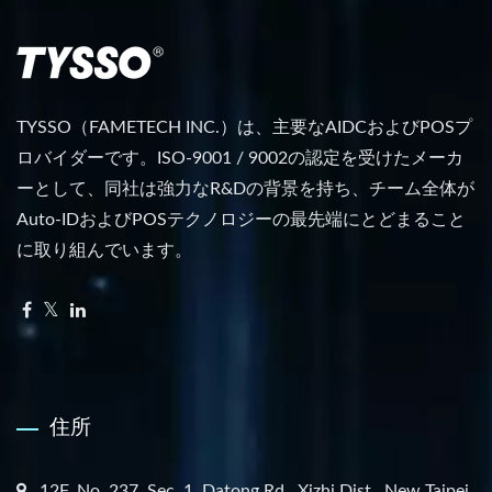
TYSSO（FAMETECH INC.）は、主要なAIDCおよびPOSプ
ロバイダーです。ISO-9001 / 9002の認定を受けたメーカ
ーとして、同社は強力なR&Dの背景を持ち、チーム全体が
Auto-IDおよびPOSテクノロジーの最先端にとどまること
に取り組んでいます。
住所
12F, No. 237, Sec. 1, Datong Rd., Xizhi Dist., New Taipei