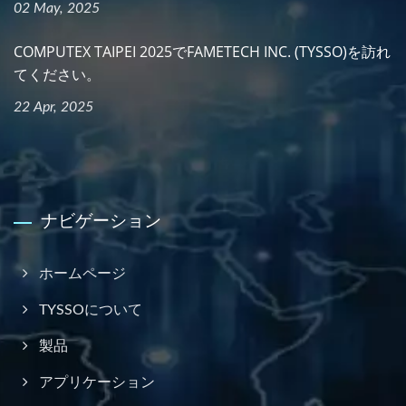
02 May, 2025
COMPUTEX TAIPEI 2025でFAMETECH INC. (TYSSO)を訪れ
てください。
22 Apr, 2025
ナビゲーション
ホームページ
TYSSOについて
製品
アプリケーション