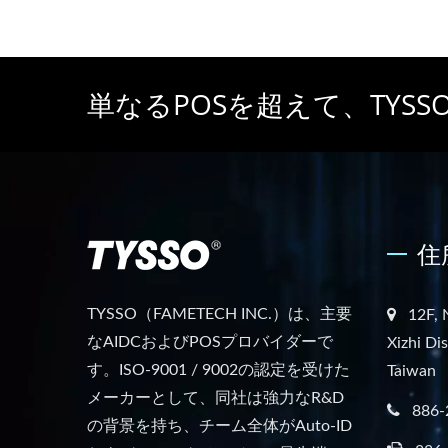
単なるPOSを超えて、TY
住
TYSSO（FAMETECH INC.）は、主要
12F, 
なAIDCおよびPOSプロバイダーで
Xizhi Di
す。ISO-9001 / 9002の認定を受けた
Taiwan
メーカーとして、同社は強力なR&D
886-
の背景を持ち、チーム全体がAuto-ID