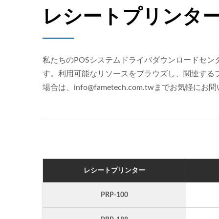
レシートプリンタ
私たちのPOSシステムドライバダウンロードセンタ
す。利用可能なリソースをブラウズし、関連する
場合は、info@fametech.com.twまでお気軽
レシートプリンター
PRP-100