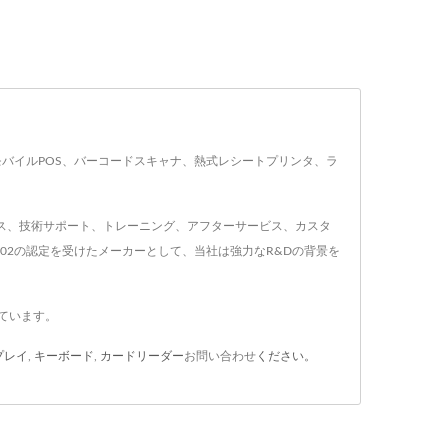
末、モバイルPOS、バーコードスキャナ、熱式レシートプリンタ、ラ
グサービス、技術サポート、トレーニング、アフターサービス、カスタ
 / 9002の認定を受けたメーカーとして、当社は強力なR&Dの背景を
ています。
プレイ
,
キーボード
,
カードリーダー
お問い合わせ
ください。