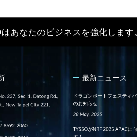
SSOはあなたのビジネスを強化します
所
最新ニュース
ドラゴンボートフェスティバ
No. 237, Sec. 1, Datong Rd.,
のお知らせ
st., New Taipei City 221,
28 May, 2025
2-8692-2060
TYSSOがNRF 2025 APAC
す！