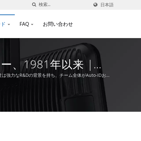
日本語
ード
FAQ
お問い合わせ
ー、1981年以来 |
、同社は強力なR&Dの背景を持ち、チーム全体がAuto-IDおよ