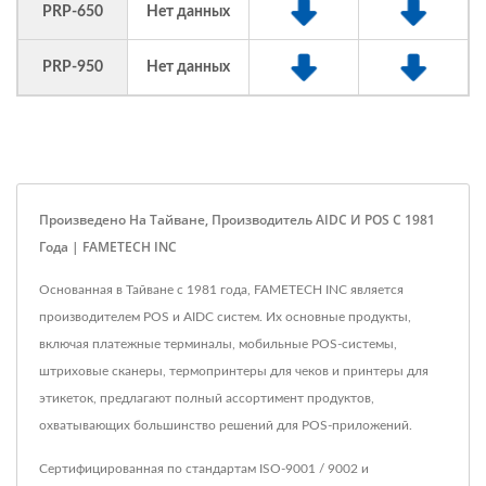
PRP-650
Нет данных
PRP-950
Нет данных
Произведено На Тайване, Производитель AIDC И POS С 1981
Года | FAMETECH INC
Основанная в Тайване с 1981 года, FAMETECH INC является
производителем POS и AIDC систем. Их основные продукты,
включая платежные терминалы, мобильные POS-системы,
штриховые сканеры, термопринтеры для чеков и принтеры для
этикеток, предлагают полный ассортимент продуктов,
охватывающих большинство решений для POS-приложений.
Сертифицированная по стандартам ISO-9001 / 9002 и