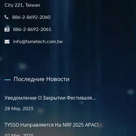
City 221, Taiwan
886-2-8692-2060
886-2-8692-2061
info@fametech.com.tw
Последние Новости
Уведомление О Закрытии Фестиваля...
28 May, 2025
TYSSO Направляется На NRF 2025 APAC!
02 May, 2025