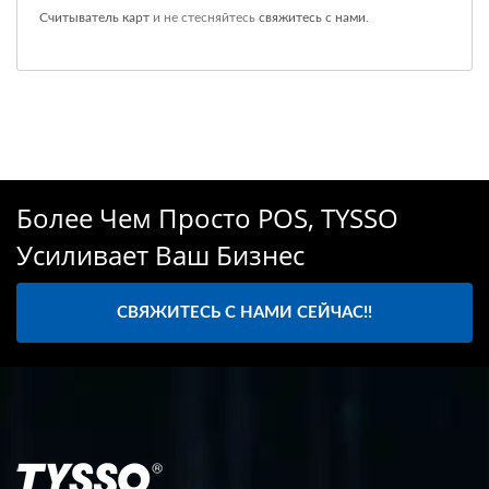
Считыватель карт
и не стесняйтесь
свяжитесь с нами
.
Более Чем Просто POS, TYSSO
Усиливает Ваш Бизнес
СВЯЖИТЕСЬ С НАМИ СЕЙЧАС!!