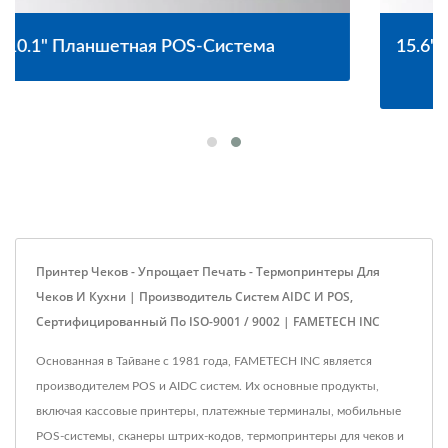
15.6" Сенсорный Экран Без Вентилятора POS-
Система
Принтер Чеков - Упрощает Печать - Термопринтеры Для
Чеков И Кухни | Производитель Систем AIDC И POS,
Сертифицированный По ISO-9001 / 9002 | FAMETECH INC
Основанная в Тайване с 1981 года, FAMETECH INC является
производителем POS и AIDC систем. Их основные продукты,
включая кассовые принтеры, платежные терминалы, мобильные
POS-системы, сканеры штрих-кодов, термопринтеры для чеков и