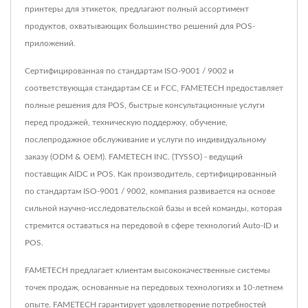
принтеры для этикеток, предлагают полный ассортимент
продуктов, охватывающих большинство решений для POS-
приложений.
Сертифицированная по стандартам ISO-9001 / 9002 и
соответствующая стандартам CE и FCC, FAMETECH предоставляет
полные решения для POS, быстрые консультационные услуги
перед продажей, техническую поддержку, обучение,
послепродажное обслуживание и услуги по индивидуальному
заказу (ODM & OEM). FAMETECH INC. (TYSSO) - ведущий
поставщик AIDC и POS. Как производитель, сертифицированный
по стандартам ISO-9001 / 9002, компания развивается на основе
сильной научно-исследовательской базы и всей команды, которая
стремится оставаться на передовой в сфере технологий Auto-ID и
POS.
FAMETECH предлагает клиентам высококачественные системы
точек продаж, основанные на передовых технологиях и 10-летнем
опыте. FAMETECH гарантирует удовлетворение потребностей