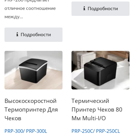
отличное соотношение
Подробности
между
производительностью...
Подробности
Высокоскоростной
Термический
Термопринтер Для
Принтер Чеков 80
Чеков
Мм Multi-I/O
PRP-300/ PRP-300L
PRP-250C/ PRP-250CL