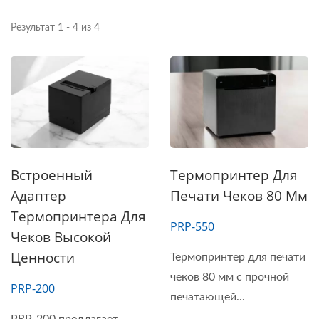
Результат 1 - 4 из 4
Встроенный
Термопринтер Для
Адаптер
Печати Чеков 80 Мм
Термопринтера Для
PRP-550
Чеков Высокой
Ценности
Термопринтер для печати
чеков 80 мм с прочной
PRP-200
печатающей...
PRP-200 предлагает