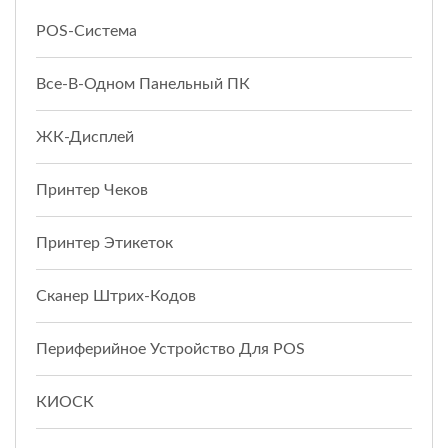
POS-Система
Все-В-Одном Панельный ПК
ЖК-Дисплей
Принтер Чеков
Принтер Этикеток
Сканер Штрих-Кодов
Периферийное Устройство Для POS
КИОСК