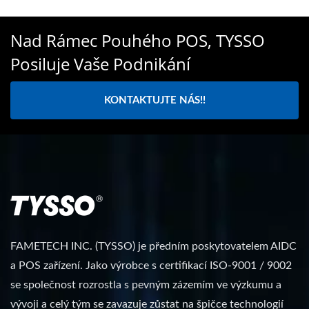
Nad Rámec Pouhého POS, TYSSO
Posiluje Vaše Podnikání
KONTAKTUJTE NÁS!!
FAMETECH INC. (TYSSO) je předním poskytovatelem AIDC
a POS zařízení. Jako výrobce s certifikací ISO-9001 / 9002
se společnost rozrostla s pevným zázemím ve výzkumu a
vývoji a celý tým se zavazuje zůstat na špičce technologií