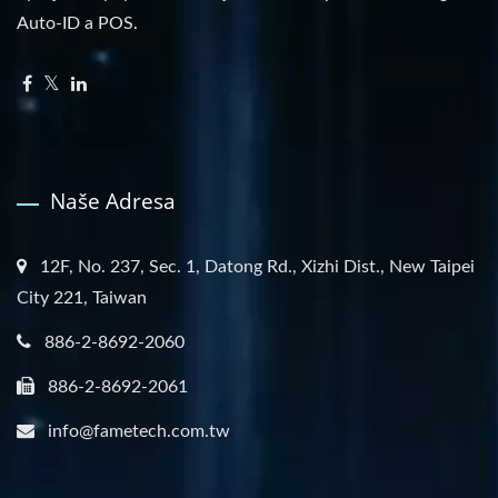
Auto-ID a POS.
Naše Adresa
12F, No. 237, Sec. 1, Datong Rd., Xizhi Dist., New Taipei
City 221, Taiwan
886-2-8692-2060
886-2-8692-2061
info@fametech.com.tw