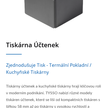
Tiskárna Účtenek
Zjednodušuje Tisk - Termální Pokladní /
Kuchyňské Tiskárny
Tiskárny účtenek a kuchyňské tiskárny hrají klíčovou roli
v moderním podnikání. TYSSO nabízí různé modely
tiskáren účtenek, které se liší od kompaktních tiskáren s
šířkou 58 mm až po tiskárny s vysokou rychlostí a