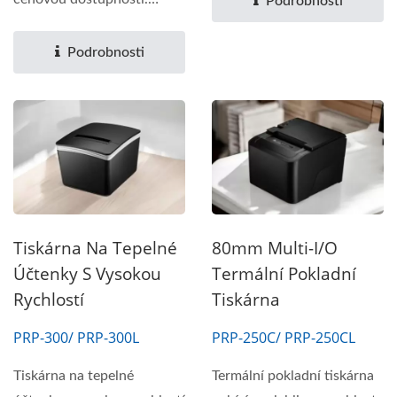
Podrobnosti
Navržen tak,...
Podrobnosti
Tiskárna Na Tepelné
80mm Multi-I/O
Účtenky S Vysokou
Termální Pokladní
Rychlostí
Tiskárna
PRP-300/ PRP-300L
PRP-250C/ PRP-250CL
Tiskárna na tepelné
Termální pokladní tiskárna