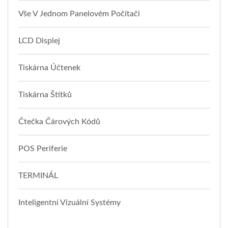
Vše V Jednom Panelovém Počítači
LCD Displej
Tiskárna Účtenek
Tiskárna Štítků
Čtečka Čárových Kódů
POS Periferie
TERMINÁL
Inteligentní Vizuální Systémy