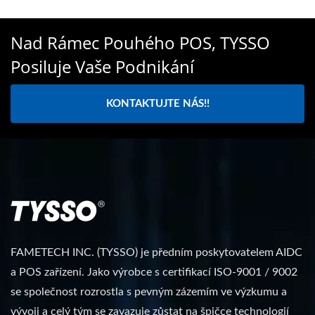
Nad Rámec Pouhého POS, TYSSO
Posiluje Vaše Podnikání
KONTAKTUJTE NÁS!!
FAMETECH INC. (TYSSO) je předním poskytovatelem AIDC
a POS zařízení. Jako výrobce s certifikací ISO-9001 / 9002
se společnost rozrostla s pevným zázemím ve výzkumu a
vývoji a celý tým se zavazuje zůstat na špičce technologií