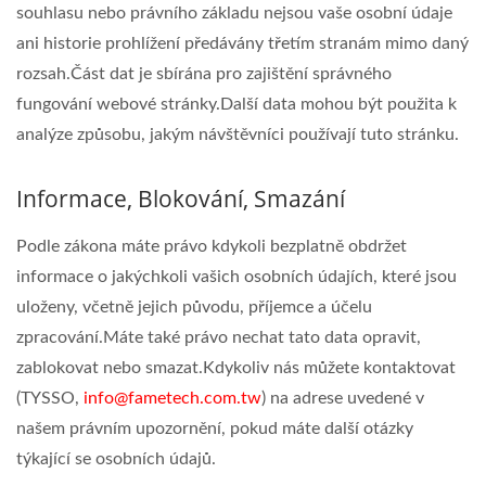
souhlasu nebo právního základu nejsou vaše osobní údaje
ani historie prohlížení předávány třetím stranám mimo daný
rozsah.Část dat je sbírána pro zajištění správného
fungování webové stránky.Další data mohou být použita k
analýze způsobu, jakým návštěvníci používají tuto stránku.
Informace, Blokování, Smazání
Podle zákona máte právo kdykoli bezplatně obdržet
informace o jakýchkoli vašich osobních údajích, které jsou
uloženy, včetně jejich původu, příjemce a účelu
zpracování.Máte také právo nechat tato data opravit,
zablokovat nebo smazat.Kdykoliv nás můžete kontaktovat
(TYSSO,
info@fametech.com.tw
) na adrese uvedené v
našem právním upozornění, pokud máte další otázky
týkající se osobních údajů.