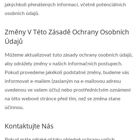
jakýchkoli přenášených informací, včetně potenciálních
osobních údajů.
Změny V Této Zásadě Ochrany Osobních
Údajů
Můžeme aktualizovat tuto zásady ochrany osobních údajů,
aby odrážely změny v našich informačních postupech.
Pokud provedeme jakékoli podstatné změny, budeme vás
informovat e-mailem (zaslaným na e-mailovou adresu
uvedenou ve vašem účtu) nebo prostřednictvím oznámení
na této webové stránce před tím, než se změna stane
účinnou.
Kontaktujte Nás
Pokud máte nějaké otázky ohledně ochrany vašich