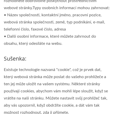
rozhodnete dobrovolně poskytnout prostřednictvím
webové stránky.Typy osobních informací mohou zahrnovat:
• Název společnosti, kontaktní jméno, pracovní pozice,
webová stránka společnosti, země, typ podnikání, e-mail,
telefonní číslo, faxové číslo, adresa
• Další osobní informace, které můžete zahrnout do
obsahu, který odesíláte na webu.
Sušenka:
Existuje technologie nazvaná "cookie", což je prvek dat,
který webová stránka může poslat do vašeho prohlížeče a
ten jej může uložit na vašem systému. Některé stránky
používají cookies, abychom vám mohli lépe sloužit, když se
vrátíte na naši stránku. Můžete nastavit svůj prohlížeč tak,
aby vás upozornil, když obdržíte cookie, a dát vám tak
možnost rozhodnout, zda ji přijmete.