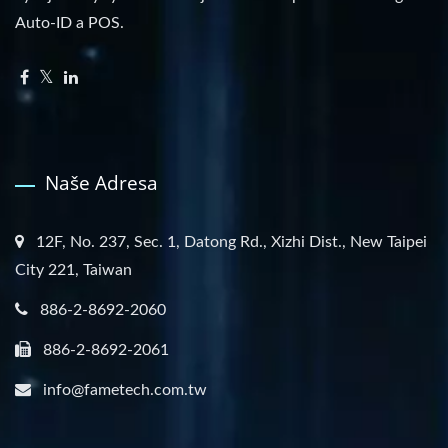
Auto-ID a POS.
Naše Adresa
12F, No. 237, Sec. 1, Datong Rd., Xizhi Dist., New Taipei
City 221, Taiwan
886-2-8692-2060
886-2-8692-2061
info@fametech.com.tw