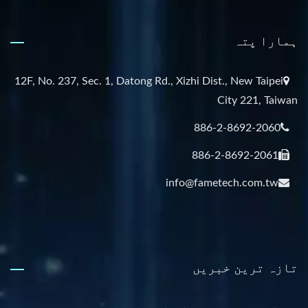
ہمارا پتہ
12F, No. 237, Sec. 1, Datong Rd., Xizhi Dist., New Taipei
City 221, Taiwan
886-2-8692-2060
886-2-8692-2061
info@fametech.com.tw
تازہ ترین خبریں