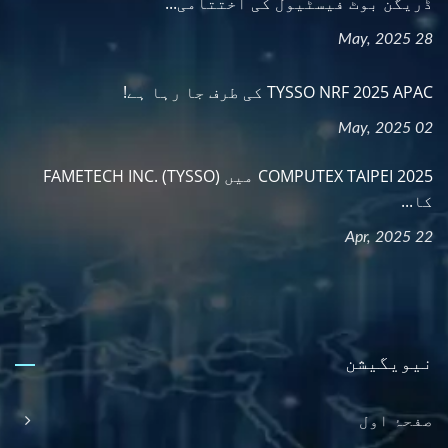
ڈریگن بوٹ فیسٹیول کی اختتامی...
28 May, 2025
TYSSO NRF 2025 APAC کی طرف جا رہا ہے!
02 May, 2025
COMPUTEX TAIPEI 2025 میں FAMETECH INC. (TYSSO)
کا...
22 Apr, 2025
نیویگیشن
صفحۂ اول