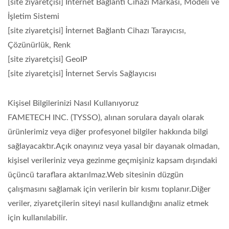
[site ziyaretçisi] İnternet Bağlantı Cihazı Markası, Modeli ve
İşletim Sistemi
[site ziyaretçisi] İnternet Bağlantı Cihazı Tarayıcısı,
Çözünürlük, Renk
[site ziyaretçisi] GeoIP
[site ziyaretçisi] İnternet Servis Sağlayıcısı
Kişisel Bilgilerinizi Nasıl Kullanıyoruz
FAMETECH INC. (TYSSO), alınan sorulara dayalı olarak
ürünlerimiz veya diğer profesyonel bilgiler hakkında bilgi
sağlayacaktır.Açık onayınız veya yasal bir dayanak olmadan,
kişisel verileriniz veya gezinme geçmişiniz kapsam dışındaki
üçüncü taraflara aktarılmaz.Web sitesinin düzgün
çalışmasını sağlamak için verilerin bir kısmı toplanır.Diğer
veriler, ziyaretçilerin siteyi nasıl kullandığını analiz etmek
için kullanılabilir.