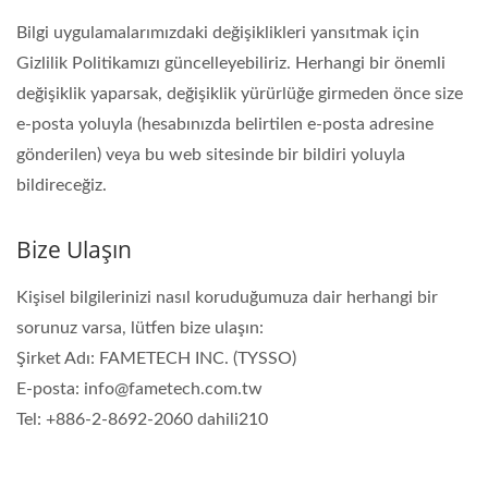
Bilgi uygulamalarımızdaki değişiklikleri yansıtmak için
Gizlilik Politikamızı güncelleyebiliriz. Herhangi bir önemli
değişiklik yaparsak, değişiklik yürürlüğe girmeden önce size
e-posta yoluyla (hesabınızda belirtilen e-posta adresine
gönderilen) veya bu web sitesinde bir bildiri yoluyla
bildireceğiz.
Bize Ulaşın
Kişisel bilgilerinizi nasıl koruduğumuza dair herhangi bir
sorunuz varsa, lütfen bize ulaşın:
Şirket Adı: FAMETECH INC. (TYSSO)
E-posta: info@fametech.com.tw
Tel: +886-2-8692-2060 dahili210