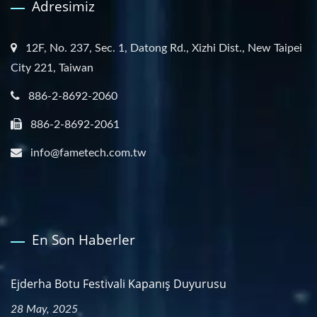
Adresimiz
12F, No. 237, Sec. 1, Datong Rd., Xizhi Dist., New Taipei
City 221, Taiwan
886-2-8692-2060
886-2-8692-2061
info@fametech.com.tw
En Son Haberler
Ejderha Botu Festivali Kapanış Duyurusu
28 May, 2025