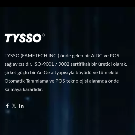
TYSSO (FAMETECH INC.) önde gelen bir AIDC ve POS
sağlayıcısıdır. ISO-9001 / 9002 sertifikalı bir üretici olarak,
şirket güçlü bir Ar-Ge altyapısıyla büyüdü ve tüm ekibi,
Otomatik Tanımlama ve POS teknolojisi alanında önde
kalmaya kararlıdır.