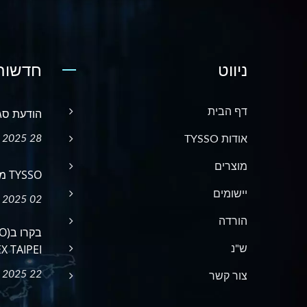
ניווט
חדשות 
דף הבית
הודעת סג
28 May, 2025
אודות TYSSO
מוצרים
TYSSO מתכוונת ל-NRF 2025 APAC!
יישומים
02 May, 2025
הורדה
TAIPEI...
ש"נ
22 Apr, 2025
צור קשר