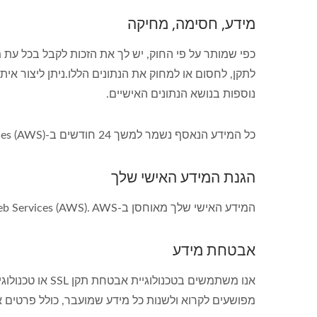
מידע, חסימה, מחיקה
כפי שמותר על פי החוק, יש לך את הזכות לקבל בכל עת 
לתקן, לחסום או למחוק את הנתונים הללו.ניתן ליצור איתנו קשר
נוספות בנושא הנתונים האישיים.
כל המידע הנאסף נשמר למשך 24 חודשים ב-Amazon Web Services (AWS) ומחוק באופן קבוע כל חודש.
הגנת המידע האישי שלך
המידע האישי שלך מאוחסן ב-Amazon Web Services (AWS). AWS מודיעה על חברות CISPE והתאמה לקוד התנהגות ראשון בסוגו להגנת מידע בענן.
אבטחת מידע
מפושעים לקרוא ולשנות כל מידע שמועבר, כולל פרטים א