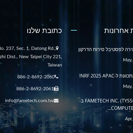
אחרונות
כתובת שלנו
ירה לפסטיבל סירות הדרקון
o. 237, Sec. 1, Datong Rd.,
zhi Dist., New Taipei City 221,
Taiwan
886-2-8692-2060
886-2-8692-2061
בקרו בFAMETECH INC. (TYSSO) ב-
info@fametech.com.tw
COMPUTEX 