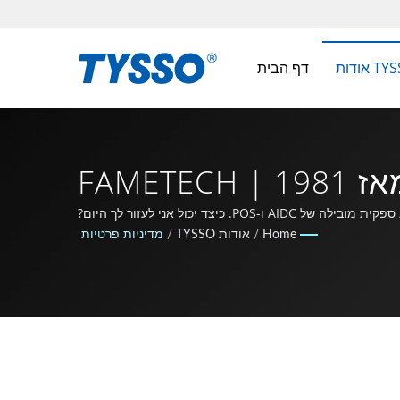
 TYSSO
דף הבית
מדיניות פרטיות | נוצר בטייוואן יצרן AIDC ו-POS מאז 1981 | FAMETECH
INC
Home
/
אודות TYSSO
/
מדיניות פרטיות