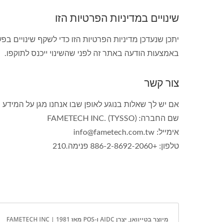
שינויים במדיניות הפרטיות הזו
יתכן שנעדכן מדיניות הפרטיות הזו כדי לשקף שינויים בפ
באמצעות הודעה באתר זה לפני שהשינוי ייכנס לתוקפו.
צור קשר
אם יש לך שאלות בנוגע לאופן שבו אנחנו מגן על המידע ה
שם החברה: FAMETECH INC. (TYSSO)
אימייל: info@fametech.com.tw
טלפון: +886-2-8692-2060 פנימה.210
מיוצר בטייוואן, יצרן AIDC ו-POS מאז 1981 | FAMETECH INC