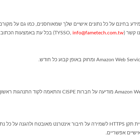
מידע בחינם על כל נתונים אישיים שלך שמאוחסנים, כמו גם על מקור
 (TYSSO,
info@fametech.com.tw
) בכל עת באמצעות הכתובת
אנו משתמשים בטכנולוגיית אבטחת תקן SSL או טכנולוגיית תקן HTTPS לשמירה על חיבור אינ
ישיים אפשריים.