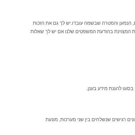
ם, הנמען והמטרה שבשמה עובדו.יש לך גם את הזכות
 המצוינת בהודעת המשפטים שלנו אם יש לך שאלות
טרנט מאובטח ולהגנה על כל נתונים רגישים שנשלחים בין שני מערכות, מונעת