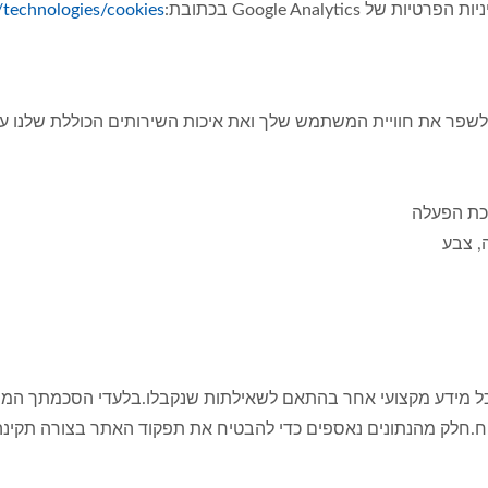
Google Analyti בכתובת:
m/technologies/cookies
 לשפר את חוויית המשתמש שלך ואת איכות השירותים הכוללת שלנו על
רכת הפעלה
, צבע
ידע על מוצרינו או כל מידע מקצועי אחר בהתאם לשאילתות שנקבלו.בלעדי הסכמ
ח.חלק מהנתונים נאספים כדי להבטיח את תפקוד האתר בצורה תקינה.