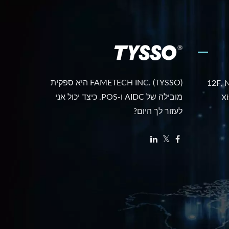
FAMETECH INC. (TYSSO) היא ספקית
12F, N
מובילה של AIDC ו-POS. כיצד יכול אני
Xi
לעזור לך היום?