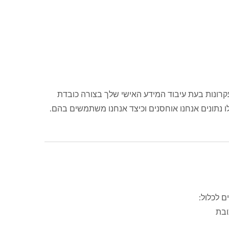
 זכויות הפרטיות והתחנות של כל לקוח. FAMETECH INC. (TYSSO) תקיים את העקרונות בעת עיבוד המידע האישי שלך בצורה כובדת
לו נתונים אנחנו אוחסנים וכיצד אנחנו משתמשים בהם.
 לכלול:
ובת