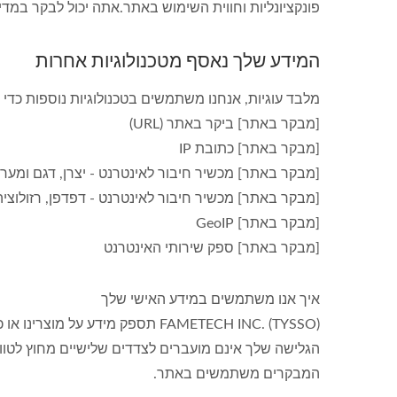
פונקציונליות וחווית השימוש באתר.אתה יכול לבקר במדיניות הפרטיות של cs
המידע שלך נאסף מטכנולוגיות אחרות
מלבד עוגיות, אנחנו משתמשים בטכנולוגיות נוספות כדי
[מבקר באתר] ביקר באתר (URL)
[מבקר באתר] כתובת IP
[מבקר באתר] מכשיר חיבור לאינטרנט - יצרן, דגם ומע
[מבקר באתר] מכשיר חיבור לאינטרנט - דפדפן, רזולוציה
[מבקר באתר] GeoIP
[מבקר באתר] ספק שירותי האינטרנט
איך אנו משתמשים במידע האישי שלך
FAMETECH INC. (TYSSO) תספק מ
הגלישה שלך אינם מועברים לצדדים שלישיים מחוץ לטוו
המבקרים משתמשים באתר.