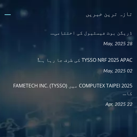
تازہ ترین خبریں
ڈریگن بوٹ فیسٹیول کی اختتامی...
28 May, 2025
TYSSO NRF 2025 APAC کی طرف جا رہا ہے!
02 May, 2025
COMPUTEX TAIPEI 2025 میں FAMETECH INC. (TYSSO)
کا...
22 Apr, 2025