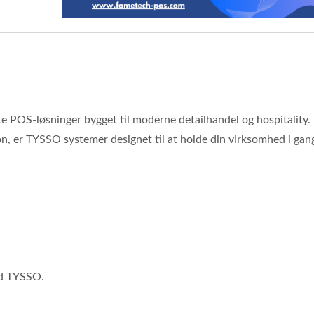
e POS-løsninger bygget til moderne detailhandel og hospitality.
tion, er TYSSO systemer designet til at holde din virksomhed i g
ed TYSSO.