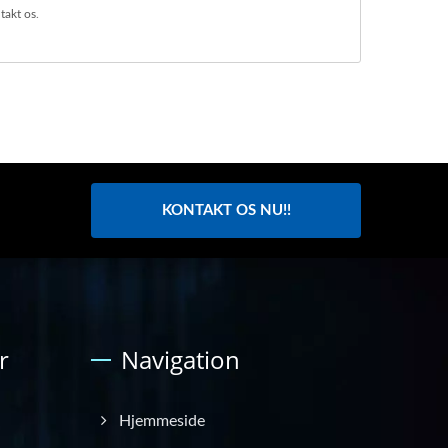
takt os
.
KONTAKT OS NU!!
r
Navigation
Hjemmeside