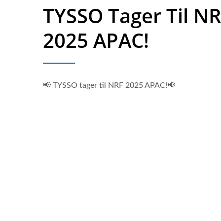
TYSSO Tager Til N
2025 APAC!
📢 TYSSO tager til NRF 2025 APAC!📢
10,1