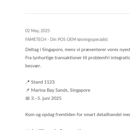
02 May, 2025
FAMETECH - Din POS OEM-løsningsspecialist
Deltag i Singapore, mens vi præsenterer vores nyest
Fra lynhurtige transaktioner til problemfri integra
besvær.
📍 Stand 1123
📌 Marina Bay Sands, Singapore
📅 3.–5. juni 2025
Kom og opdag fremtiden for smart detailhandel m