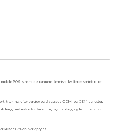
obile POS, stregkodescannere, termiske kvitteringsprintere og
ort, træning, efter service og tilpassede ODM- og OEM-tjenester.
baggrund inden for forskning og udvikling, og hele teamet er
er kundes krav bliver opfyldt.