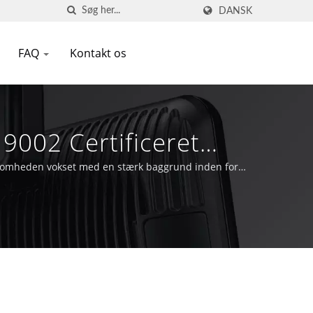
DANSK
FAQ
Kontakt os
9002 Certificeret
rksomheden vokset med en stærk baggrund inden for