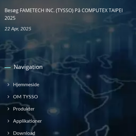
Besøg FAMETECH INC. (TYSSO) På COMPUTEX TAIPEI
2025
22 Apr, 2025
Navigation
Hjemmeside
OM TYSSO
Produkter
Applikationer
Download