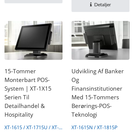
16GB...
Detaljer
15-Tommer
Udvikling Af Banker
Monterbart POS-
Og
System | XT-1X15
Finansinstitutioner
Serien Til
Med 15-Tommers
Detailhandel &
Berørings-POS-
Hospitality
Teknologi
XT-1615 / XT-1715U / XT-
XT-1615N / XT-1815P