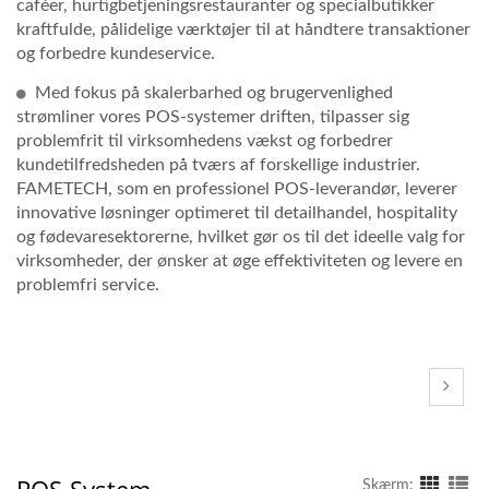
caféer, hurtigbetjeningsrestauranter og specialbutikker
kraftfulde, pålidelige værktøjer til at håndtere transaktioner
og forbedre kundeservice.
Med fokus på skalerbarhed og brugervenlighed
strømliner vores POS-systemer driften, tilpasser sig
problemfrit til virksomhedens vækst og forbedrer
kundetilfredsheden på tværs af forskellige industrier.
FAMETECH, som en professionel POS-leverandør, leverer
innovative løsninger optimeret til detailhandel, hospitality
og fødevaresektorerne, hvilket gør os til det ideelle valg for
virksomheder, der ønsker at øge effektiviteten og levere en
problemfri service.
POS-System
Skærm: