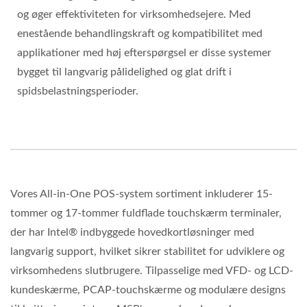
og øger effektiviteten for virksomhedsejere. Med
enestående behandlingskraft og kompatibilitet med
applikationer med høj efterspørgsel er disse systemer
bygget til langvarig pålidelighed og glat drift i
spidsbelastningsperioder.
Vores All-in-One POS-system sortiment inkluderer 15-
tommer og 17-tommer fuldflade touchskærm terminaler,
der har Intel® indbyggede hovedkortløsninger med
langvarig support, hvilket sikrer stabilitet for udviklere og
virksomhedens slutbrugere. Tilpasselige med VFD- og LCD-
kundeskærme, PCAP-touchskærme og modulære designs