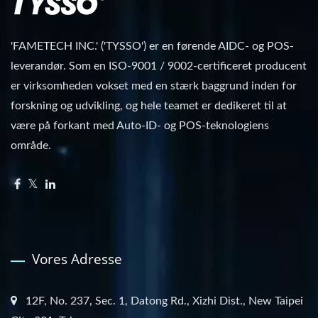
'FAMETECH INC.' ('TYSSO') er en førende AIDC- og POS-
leverandør. Som en ISO-9001 / 9002-certificeret producent
er virksomheden vokset med en stærk baggrund inden for
forskning og udvikling, og hele teamet er dedikeret til at
være på forkant med Auto-ID- og POS-teknologiens
område.
Vores Adresse
12F, No. 237, Sec. 1, Datong Rd., Xizhi Dist., New Taipei