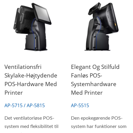
Ventilationsfri
Elegant Og Stilfuld
Skylake-Højtydende
Fanløs POS-
POS-Hardware Med
Systemhardware
Printer
Med Printer
AP-5715 / AP-5815
AP-5515
Det ventilatorløse POS-
Den epokegørende POS-
system med fleksibilitet til
system har funktioner som