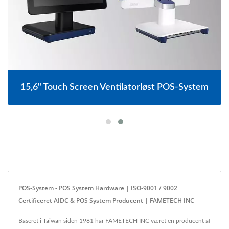
15,6" Touch Screen Ventilatorløst POS-System
POS-System - POS System Hardware | ISO-9001 / 9002
Certificeret AIDC & POS System Producent | FAMETECH INC
Baseret i Taiwan siden 1981 har FAMETECH INC været en producent af