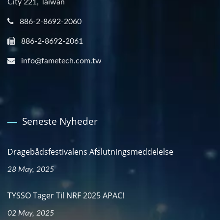
City 221, Taiwan
886-2-8692-2060
886-2-8692-2061
info@fametech.com.tw
Seneste Nyheder
Dragebådsfestivalens Afslutningsmeddelelse
28 May, 2025
TYSSO Tager Til NRF 2025 APAC!
02 May, 2025