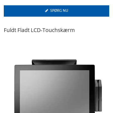
SPØRG NU
Fuldt Fladt LCD-Touchskærm