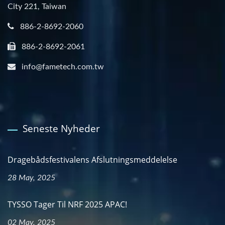
City 221, Taiwan
886-2-8692-2060
886-2-8692-2061
info@fametech.com.tw
Seneste Nyheder
Dragebådsfestivalens Afslutningsmeddelelse
28 May, 2025
TYSSO Tager Til NRF 2025 APAC!
02 May, 2025