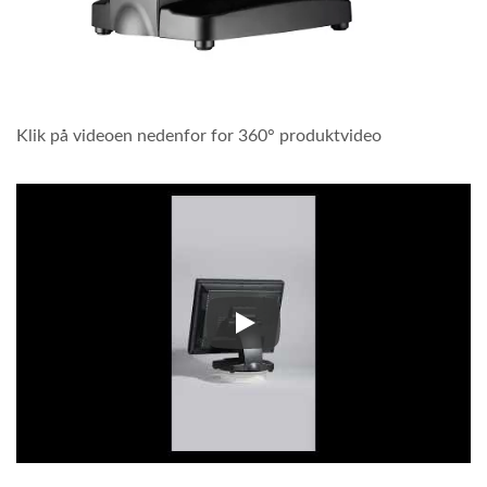
Klik på videoen nedenfor for 360° produktvideo
Klik på videoen nedenfor for 3