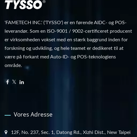
'FAMETECH INC.' ('TYSSO') er en førende AIDC- og POS-
leverandør. Som en ISO-9001 / 9002-certificeret producent
er virksomheden vokset med en stærk baggrund inden for
forskning og udvikling, og hele teamet er dedikeret til at
være på forkant med Auto-ID- og POS-teknologiens
område.
Vores Adresse
12F, No. 237, Sec. 1, Datong Rd., Xizhi Dist., New Taipei