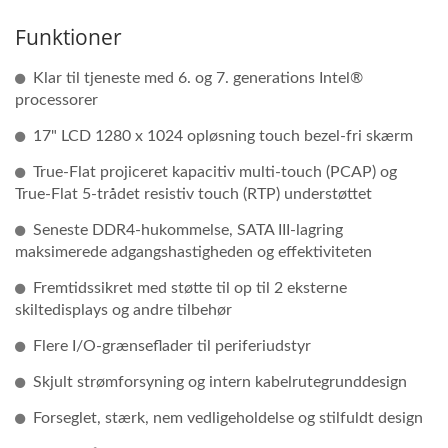
Funktioner
Klar til tjeneste med 6. og 7. generations Intel®
processorer
17" LCD 1280 x 1024 opløsning touch bezel-fri skærm
True-Flat projiceret kapacitiv multi-touch (PCAP) og
True-Flat 5-trådet resistiv touch (RTP) understøttet
Seneste DDR4-hukommelse, SATA III-lagring
maksimerede adgangshastigheden og effektiviteten
Fremtidssikret med støtte til op til 2 eksterne
skiltedisplays og andre tilbehør
Flere I/O-grænseflader til periferiudstyr
Skjult strømforsyning og intern kabelrutegrunddesign
Forseglet, stærk, nem vedligeholdelse og stilfuldt design