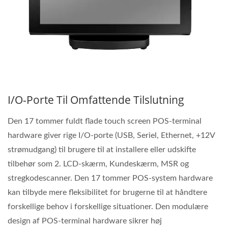
I/O-Porte Til Omfattende Tilslutning
Den 17 tommer fuldt flade touch screen POS-terminal
hardware giver rige I/O-porte (USB, Seriel, Ethernet, +12V
strømudgang) til brugere til at installere eller udskifte
tilbehør som 2. LCD-skærm, Kundeskærm, MSR og
stregkodescanner. Den 17 tommer POS-system hardware
kan tilbyde mere fleksibilitet for brugerne til at håndtere
forskellige behov i forskellige situationer. Den modulære
design af POS-terminal hardware sikrer høj