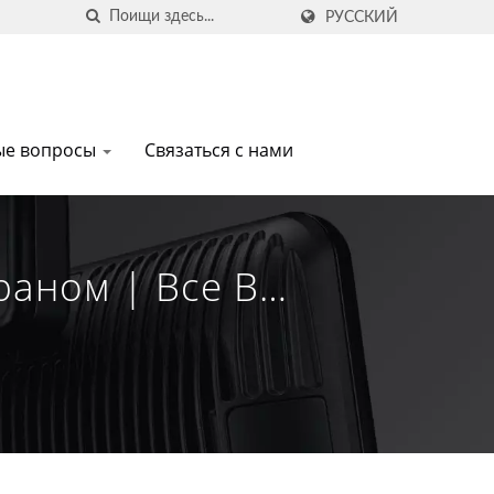
РУССКИЙ
ые вопросы
Связаться с нами
аном | Все В
нных Решений |