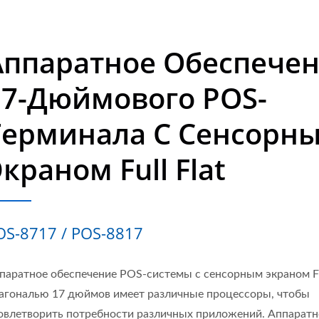
Аппаратное Обеспече
17-Дюймового POS-
Терминала С Сенсорн
краном Full Flat
OS-8717 / POS-8817
паратное обеспечение POS-системы с сенсорным экраном Ful
агональю 17 дюймов имеет различные процессоры, чтобы
овлетворить потребности различных приложений. Аппаратн