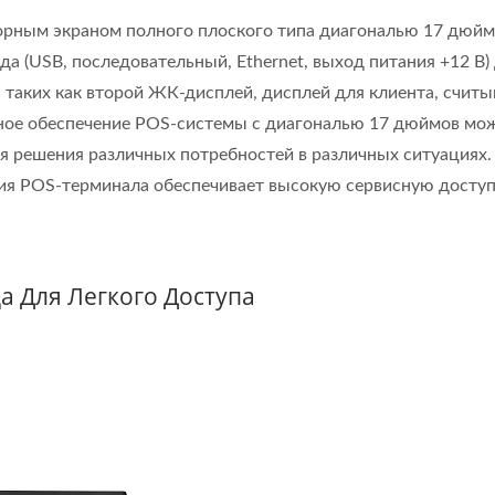
орным экраном полного плоского типа диагональю 17 дюй
а (USB, последовательный, Ethernet, выход питания +12 В)
 таких как второй ЖК-дисплей, дисплей для клиента, считы
тное обеспечение POS-системы с диагональю 17 дюймов мо
я решения различных потребностей в различных ситуациях.
ия POS-терминала обеспечивает высокую сервисную доступ
 Для Легкого Доступа