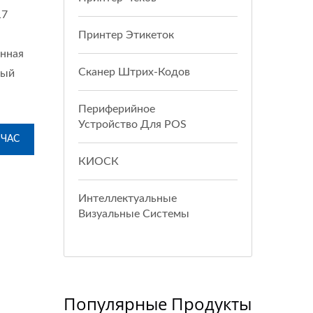
17
Принтер Этикеток
онная
Сканер Штрих-Кодов
ный
Периферийное
Устройство Для POS
ЙЧАС
КИОСК
Интеллектуальные
Визуальные Системы
Популярные Продукты