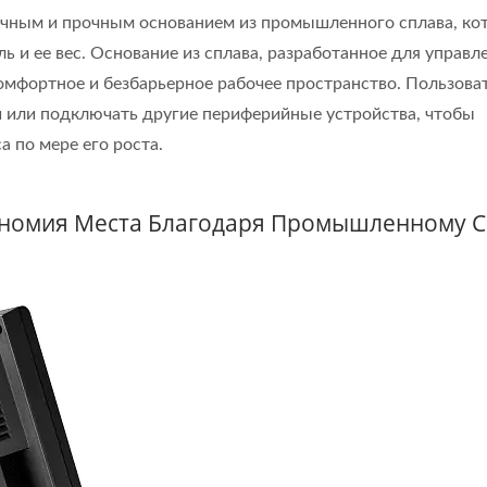
чным и прочным основанием из промышленного сплава, ко
 и ее вес. Основание из сплава, разработанное для управл
омфортное и безбарьерное рабочее пространство. Пользова
 или подключать другие периферийные устройства, чтобы
 по мере его роста.
ономия Места Благодаря Промышленному С