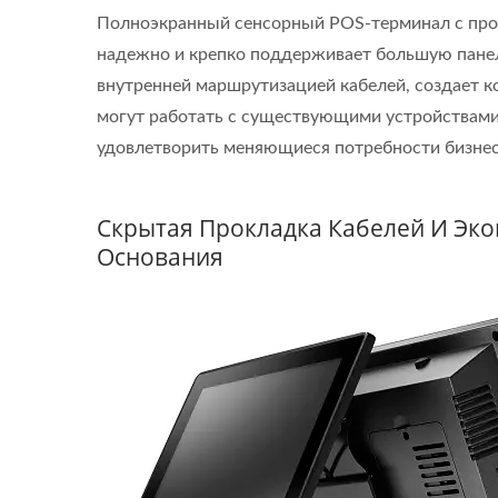
Полноэкранный сенсорный POS-терминал с про
надежно и крепко поддерживает большую панель
внутренней маршрутизацией кабелей, создает к
могут работать с существующими устройствами
удовлетворить меняющиеся потребности бизнеса
Скрытая Прокладка Кабелей И Эк
Основания