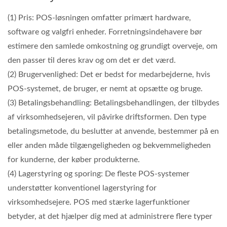
(1) Pris: POS-løsningen omfatter primært hardware,
software og valgfri enheder. Forretningsindehavere bør
estimere den samlede omkostning og grundigt overveje, om
den passer til deres krav og om det er det værd.
(2) Brugervenlighed: Det er bedst for medarbejderne, hvis
POS-systemet, de bruger, er nemt at opsætte og bruge.
(3) Betalingsbehandling: Betalingsbehandlingen, der tilbydes
af virksomhedsejeren, vil påvirke driftsformen. Den type
betalingsmetode, du beslutter at anvende, bestemmer på en
eller anden måde tilgængeligheden og bekvemmeligheden
for kunderne, der køber produkterne.
(4) Lagerstyring og sporing: De fleste POS-systemer
understøtter konventionel lagerstyring for
virksomhedsejere. POS med stærke lagerfunktioner
betyder, at det hjælper dig med at administrere flere typer