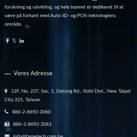
forskning og udvikling, og hele teamet er dedikeret til at
være på forkant med Auto-ID- og POS-teknologiens
område.
Vores Adresse
12F, No. 237, Sec. 1, Datong Rd., Xizhi Dist., New Taipei
City 221, Taiwan
886-2-8692-2060
886-2-8692-2061
info@fametech.com.tw