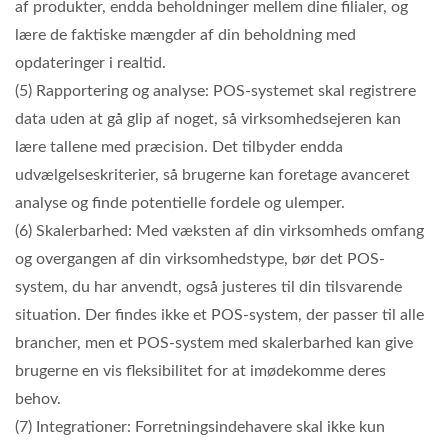
af produkter, endda beholdninger mellem dine filialer, og
lære de faktiske mængder af din beholdning med
opdateringer i realtid.
(5) Rapportering og analyse: POS-systemet skal registrere
data uden at gå glip af noget, så virksomhedsejeren kan
lære tallene med præcision. Det tilbyder endda
udvælgelseskriterier, så brugerne kan foretage avanceret
analyse og finde potentielle fordele og ulemper.
(6) Skalerbarhed: Med væksten af din virksomheds omfang
og overgangen af din virksomhedstype, bør det POS-
system, du har anvendt, også justeres til din tilsvarende
situation. Der findes ikke et POS-system, der passer til alle
brancher, men et POS-system med skalerbarhed kan give
brugerne en vis fleksibilitet for at imødekomme deres
behov.
(7) Integrationer: Forretningsindehavere skal ikke kun