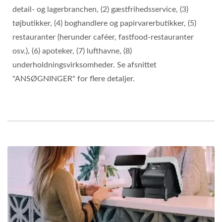
detail- og lagerbranchen, (2) gæstfrihedsservice, (3)
tøjbutikker, (4) boghandlere og papirvarerbutikker, (5)
restauranter (herunder caféer, fastfood-restauranter
osv.), (6) apoteker, (7) lufthavne, (8)
underholdningsvirksomheder. Se afsnittet
"ANSØGNINGER" for flere detaljer.