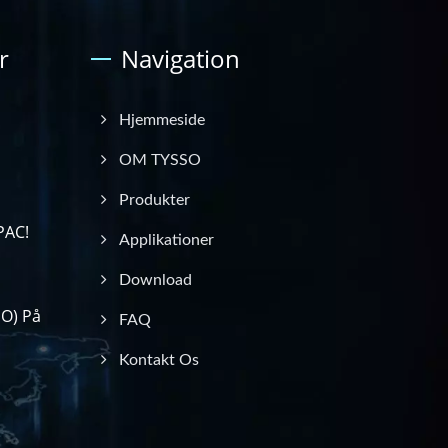
r
Navigation
Hjemmeside
OM TYSSO
Produkter
PAC!
Applikationer
Download
O) På
FAQ
Kontakt Os