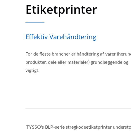
Etiketprinter
Effektiv Varehåndtering
For de fleste brancher er håndtering af varer (herun
produkter, dele eller materialer) grundlæggende og
vigtigt.
'TYSSO's BLP-serie stregkodeetiketprinter understøt