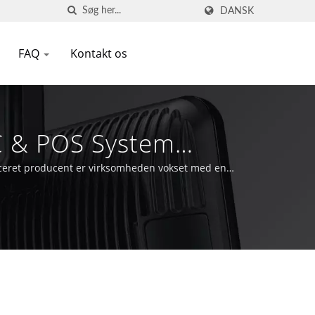
DANSK
FAQ
Kontakt os
DC & POS System
ficeret producent er virksomheden vokset med en