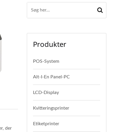
Produkter
POS-System
Alt-I-En Panel-PC
LCD-Display
Kvitteringsprinter
Etiketprinter
r, der