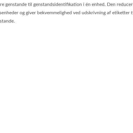
ere genstande til genstandsidentifikation i én enhed. Den reducer
senheder og giver bekvemmelighed ved udskrivning af etiketter ti
nstande.