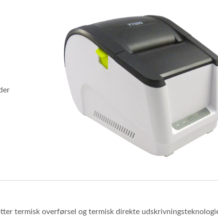
der
ter termisk overførsel og termisk direkte udskrivningsteknologie