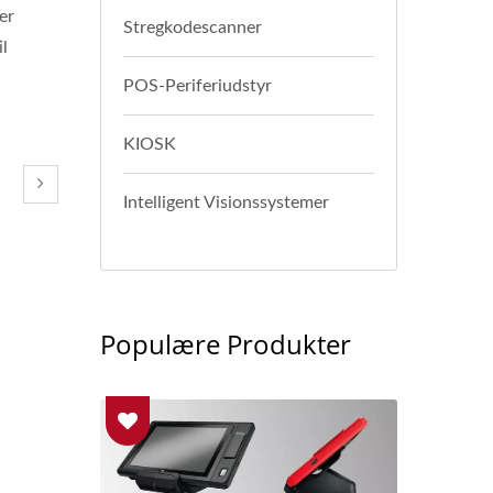
er
Stregkodescanner
l
POS-Periferiudstyr
KIOSK
Intelligent Visionssystemer
Populære Produkter