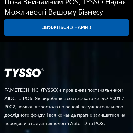
Поза Звичайним POS, TYSSO Надає
Можливості Вашому Бізнесу
ЗВ'ЯЖІТЬСЯ З НАМИ!!
FAMETECH INC. (TYSSO) є провідним постачальником
AIDC та POS. Як виробник з сертифікатами ISO-9001 /
9002, компанія зростала на основі потужного науково-
дослідного фонду, і вся команда прагне залишатися на
передовій в галузі технологій Auto-ID та POS.