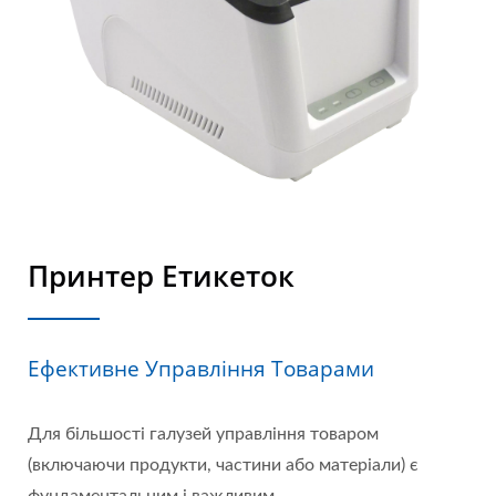
Принтер Етикеток
Ефективне Управління Товарами
Для більшості галузей управління товаром
(включаючи продукти, частини або матеріали) є
фундаментальним і важливим.