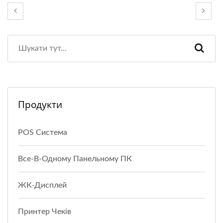
Продукти
POS Система
Все-В-Одному Панельному ПК
ЖК-Дисплей
Принтер Чеків