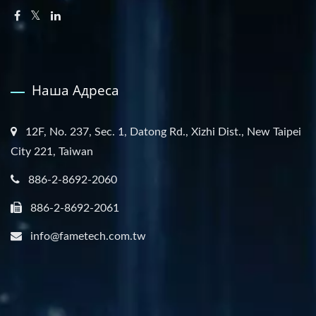
Наша Адреса
12F, No. 237, Sec. 1, Datong Rd., Xizhi Dist., New Taipei
City 221, Taiwan
886-2-8692-2060
886-2-8692-2061
info@fametech.com.tw